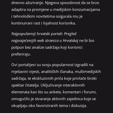
dnevno ažuriranje. Njegova sposobnost da se brzo
adaptira na promjene u medijskim konzumacijama
i tehnološkim novitetima osigurala mu je
kontinuirani rast i lojalnost korisnika.
Najpopularniji hrvatski portali: Pregled
najposjećenijih web stranica u Hrvatskoj
ne bi bio
potpun bez analize sadržaja koji korisnici
preferiraju.
Ovi portalijevi su svoju popularnost izgradili na
mješavini vijesti, analitičkih članaka, multimedijskih
sadržaja, te ekskluzivnih priča koje privlače široki
spektar čitatelja. Uključivanje interaktivnih
elemenata kao što su ankete, komentari i forumi,
omogućilo je stvaranje aktivnih zajednica koje se
okupljaju oko favoriziranih tema i diskusija.