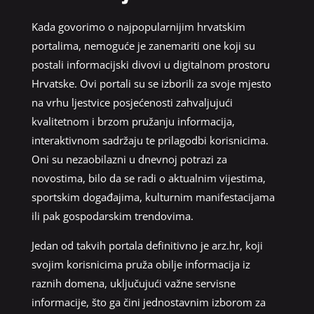
Kada govorimo o najpopularnijim hrvatskim
portalima, nemoguće je zanemariti one koji su
postali informacijski divovi u digitalnom prostoru
Hrvatske. Ovi portali su se izborili za svoje mjesto
na vrhu ljestvice posjećenosti zahvaljujući
kvalitetnom i brzom pružanju informacija,
interaktivnom sadržaju te prilagodbi korisnicima.
Oni su nezaobilazni u dnevnoj potrazi za
novostima, bilo da se radi o aktualnim vijestima,
sportskim događajima, kulturnim manifestacijama
ili pak gospodarskim trendovima.
Jedan od takvih portala definitivno je arz.hr, koji
svojim korisnicima pruža obilje informacija iz
raznih domena, uključujući važne servisne
informacije, što ga čini jednostavnim izborom za