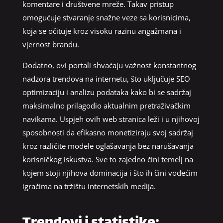
komentare i društvene mreže. Takav pristup
omogućuje stvaranje snažne veze sa korisnicima,
koja se očituje kroz visoku razinu angažmana i
vjernost brandu.
Dodatno, ovi portali shvaćaju važnost konstantnog
nadzora trendova na internetu, što uključuje SEO
optimizaciju i analizu podataka kako bi se sadržaj
maksimalno prilagodio aktualnim pretraživačkim
navikama. Uspjeh ovih web stranica leži i u njihovoj
sposobnosti da efikasno monetiziraju svoj sadržaj
kroz različite modele oglašavanja bez narušavanja
korisničkog iskustva. Sve to zajedno čini temelj na
kojem stoji njihova dominacija i što ih čini vodećim
igračima na tržištu internetskih medija.