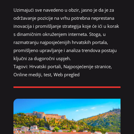
Uzimajući sve navedeno u obzir, jasno je da je za
održavanje pozicije na vrhu potrebna neprestana
inovacija i promišljanje strategija koje će ići u korak
s dinamičnim okruženjem interneta. Stoga, u
razmatranju najposjećenijih hrvatskih portala,
promišljeno upravljanje i analiza trendova postaju
ključni za dugoročni uspjeh.
Tagovi:
Hrvatski portali
,
Najposjećenije stranice
,
Online mediji
,
test
,
Web pregled