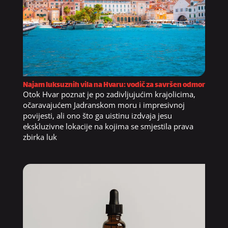
Najam luksuznih vila na Hvaru: vodič za savršen odmor
Otok Hvar poznat je po zadivljujućim krajolicima,
očaravajućem Jadranskom moru i impresivnoj
povijesti, ali ono što ga uistinu izdvaja jesu
ekskluzivne lokacije na kojima se smjestila prava
zbirka luk