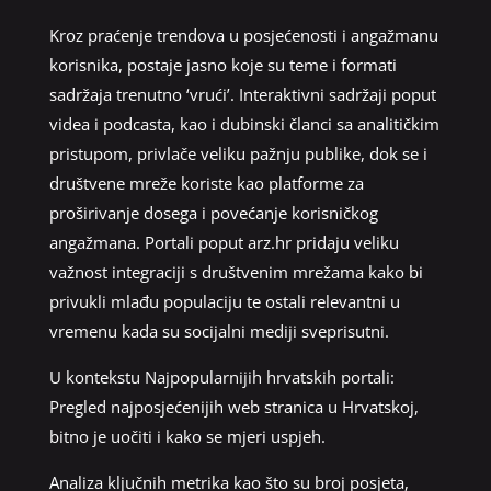
Kroz praćenje trendova u posjećenosti i angažmanu
korisnika, postaje jasno koje su teme i formati
sadržaja trenutno ‘vrući’. Interaktivni sadržaji poput
videa i podcasta, kao i dubinski članci sa analitičkim
pristupom, privlače veliku pažnju publike, dok se i
društvene mreže koriste kao platforme za
proširivanje dosega i povećanje korisničkog
angažmana. Portali poput arz.hr pridaju veliku
važnost integraciji s društvenim mrežama kako bi
privukli mlađu populaciju te ostali relevantni u
vremenu kada su socijalni mediji sveprisutni.
U kontekstu Najpopularnijih hrvatskih portali:
Pregled najposjećenijih web stranica u Hrvatskoj,
bitno je uočiti i kako se mjeri uspjeh.
Analiza ključnih metrika kao što su broj posjeta,