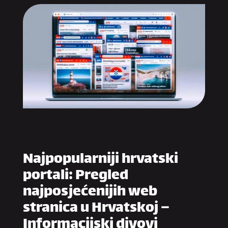
Najpopularniji hrvatski
portali: Pregled
najposjećenijih web
stranica u Hrvatskoj –
Informacijski divovi