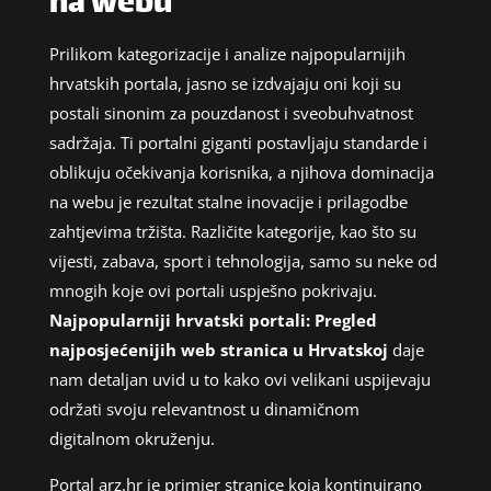
na webu
Prilikom kategorizacije i analize najpopularnijih
hrvatskih portala, jasno se izdvajaju oni koji su
postali sinonim za pouzdanost i sveobuhvatnost
sadržaja. Ti portalni giganti postavljaju standarde i
oblikuju očekivanja korisnika, a njihova dominacija
na webu je rezultat stalne inovacije i prilagodbe
zahtjevima tržišta. Različite kategorije, kao što su
vijesti, zabava, sport i tehnologija, samo su neke od
mnogih koje ovi portali uspješno pokrivaju.
Najpopularniji hrvatski portali: Pregled
najposjećenijih web stranica u Hrvatskoj
daje
nam detaljan uvid u to kako ovi velikani uspijevaju
održati svoju relevantnost u dinamičnom
digitalnom okruženju.
Portal arz.hr je primjer stranice koja kontinuirano