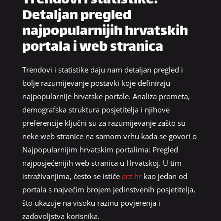
Trendovi i statistike:
Detaljan pregled
najpopularnijih hrvatskih
portala i web stranica
Trendovi i statistike daju nam detaljan pregled i
bolje razumijevanje postavki koje definiraju
najpopularnije hrvatske portale. Analiza prometa,
demografska struktura posjetitelja i njihove
preferencije ključni su za razumijevanje zašto su
neke web stranice na samom vrhu kada se govori o
Najpopularnijim hrvatskim portalima: Pregled
najposjećenijih web stranica u Hrvatskoj. U tim
istraživanjima, često se ističe
arz.hr
kao jedan od
portala s najvećim brojem jedinstvenih posjetitelja,
što ukazuje na visoku razinu povjerenja i
zadovoljstva korisnika.