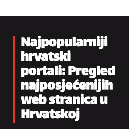
Najpopularniji
hrvatski
portali: Pregled
najposjećenijih
web stranica u
Hrvatskoj