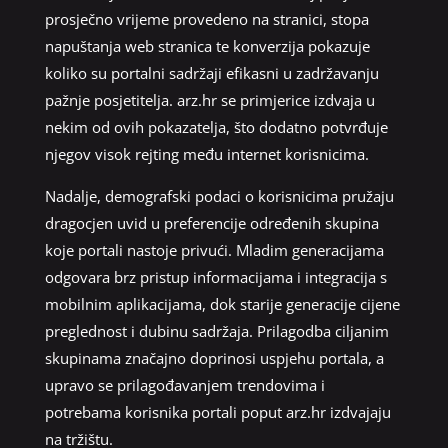
prosječno vrijeme provedeno na stranici, stopa
napuštanja web stranica te konverzija pokazuje
koliko su portalni sadržaji efikasni u zadržavanju
pažnje posjetitelja. arz.hr se primjerice izdvaja u
nekim od ovih pokazatelja, što dodatno potvrđuje
njegov visok rejting među internet korisnicima.
Nadalje, demografski podaci o korisnicima pružaju
dragocjen uvid u preferencije određenih skupina
koje portali nastoje privući. Mladim generacijama
odgovara brz pristup informacijama i integracija s
mobilnim aplikacijama, dok starije generacije cijene
preglednost i dubinu sadržaja. Prilagodba ciljanim
skupinama značajno doprinosi uspjehu portala, a
upravo se prilagođavanjem trendovima i
potrebama korisnika portali poput arz.hr izdvajaju
na tržištu.