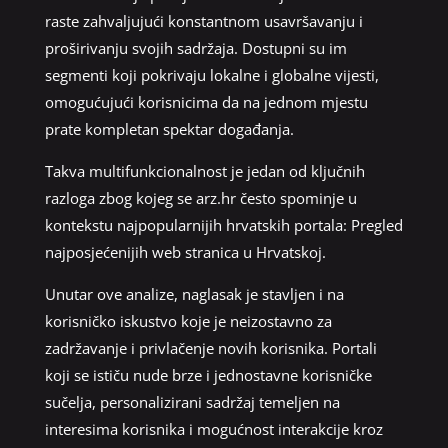
raste zahvaljujući konstantnom usavršavanju i
proširivanju svojih sadržaja. Dostupni su im
segmenti koji pokrivaju lokalne i globalne vijesti,
omogućujući korisnicima da na jednom mjestu
prate kompletan spektar događanja.
Takva multifunkcionalnost je jedan od ključnih
razloga zbog kojeg se arz.hr često spominje u
kontekstu najpopularnijih hrvatskih portala: Pregled
najposjećenijih web stranica u Hrvatskoj.
Unutar ove analize, naglasak je stavljen i na
korisničko iskustvo koje je neizostavno za
zadržavanje i privlačenje novih korisnika. Portali
koji se ističu nude brze i jednostavne korisničke
sučelja, personalizirani sadržaj temeljen na
interesima korisnika i mogućnost interakcije kroz