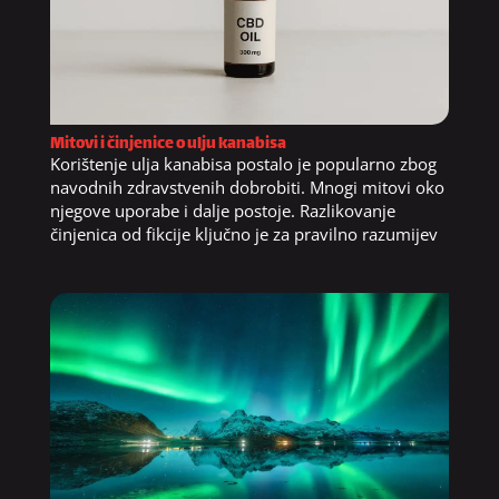
Mitovi i činjenice o ulju kanabisa
Korištenje ulja kanabisa postalo je popularno zbog
navodnih zdravstvenih dobrobiti. Mnogi mitovi oko
njegove uporabe i dalje postoje. Razlikovanje
činjenica od fikcije ključno je za pravilno razumijev