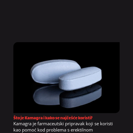
Što je Kamagra i kako se najčešće koristi?
Kamagra je farmaceutski pripravak koji se koristi
kao pomoć kod problema s erektilnom