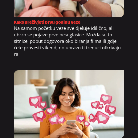
Kako preživjeti prvu godinu veze
Na samom početku veze sve djeluje idilično, ali
ubrzo se pojave prve nesuglasice. Možda su to
sitnice, poput dogovora oko biranja filma ili gdje
ćete provesti vikend, no upravo ti trenuci otkrivaju
ra