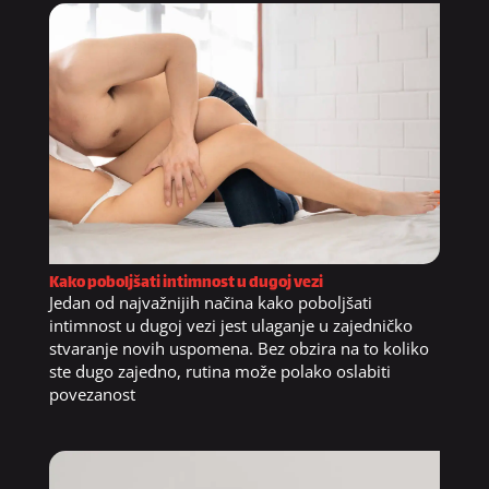
Kako poboljšati intimnost u dugoj vezi
Jedan od najvažnijih načina kako poboljšati
intimnost u dugoj vezi jest ulaganje u zajedničko
stvaranje novih uspomena. Bez obzira na to koliko
ste dugo zajedno, rutina može polako oslabiti
povezanost