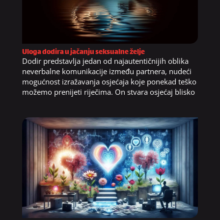
Uloga dodira u jačanju seksualne želje
Dodir predstavlja jedan od najautentičnijih oblika
neverbalne komunikacije između partnera, nudeći
mogućnost izražavanja osjećaja koje ponekad teško
možemo prenijeti riječima. On stvara osjećaj blisko