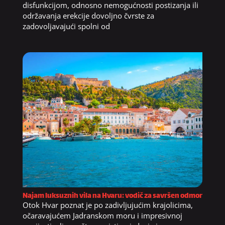
disfunkcijom, odnosno nemogućnosti postizanja ili
održavanja erekcije dovoljno čvrste za
zadovoljavajući spolni od
Najam luksuznih vila na Hvaru: vodič za savršen odmor
Otok Hvar poznat je po zadivljujućim krajolicima,
očaravajućem Jadranskom moru i impresivnoj