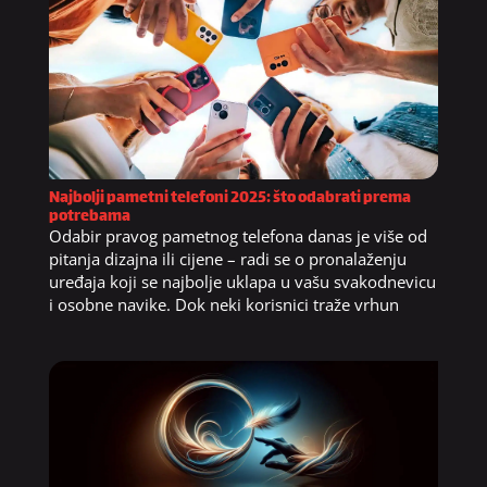
Najbolji pametni telefoni 2025: što odabrati prema
potrebama
Odabir pravog pametnog telefona danas je više od
pitanja dizajna ili cijene – radi se o pronalaženju
uređaja koji se najbolje uklapa u vašu svakodnevicu
i osobne navike. Dok neki korisnici traže vrhun