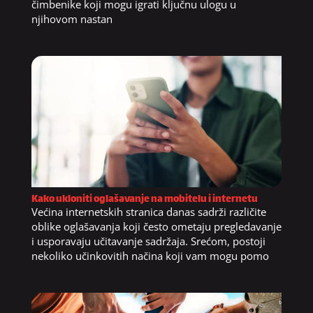
čimbenike koji mogu igrati ključnu ulogu u
njihovom nastan
Kako ukloniti oglašavanje na mobitelu i internetu
Većina internetskih stranica danas sadrži različite
oblike oglašavanja koji često ometaju pregledavanje
i usporavaju učitavanje sadržaja. Srećom, postoji
nekoliko učinkovitih načina koji vam mogu pomo