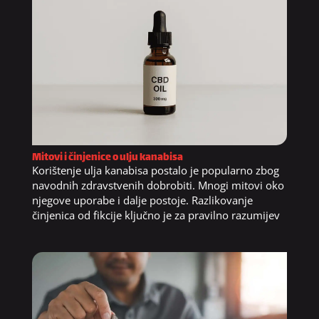
Mitovi i činjenice o ulju kanabisa
Korištenje ulja kanabisa postalo je popularno zbog
navodnih zdravstvenih dobrobiti. Mnogi mitovi oko
njegove uporabe i dalje postoje. Razlikovanje
činjenica od fikcije ključno je za pravilno razumijev