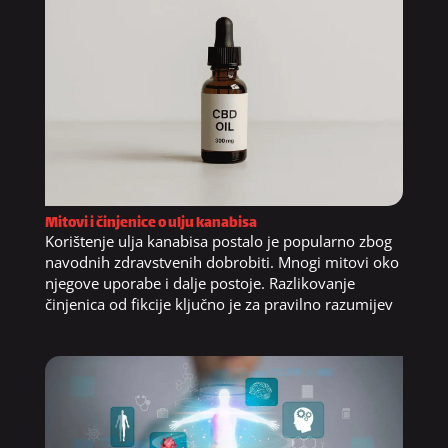
Mitovi i činjenice o ulju kanabisa
Korištenje ulja kanabisa postalo je popularno zbog
navodnih zdravstvenih dobrobiti. Mnogi mitovi oko
njegove uporabe i dalje postoje. Razlikovanje
činjenica od fikcije ključno je za pravilno razumijev