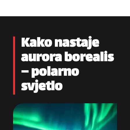
Kako nastaje
aurora borealis
– polarno
svjetlo