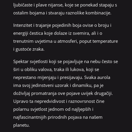
ljubičaste i plave nijanse, koje se ponekad stapaju s
ostalim bojama i stvaraju raznolike kombinacije.
Intenzitet i trajanje pojedinih boja ovise o broju i
energiji čestica koje dolaze iz svemira, ali i o
trenutnim uvjetima u atmosferi, poput temperature
i gustoće zraka.
Spektar svjetlosti koji se pojavljuje na nebu često se
širi u obliku valova, traka ili lukova, koji se
neprestano mijenjaju i presijavaju. Svaka aurola
ima svoj jedinstveni uzorak i dinamiku, pa je
doživljaj promatranja ove pojave uvijek drugačiji.
Upravo ta nepredvidivost i raznovrsnost čine
polarnu svjetlost jednom od najljepših i
najfascinantnijih prirodnih pojava na našem
planetu.