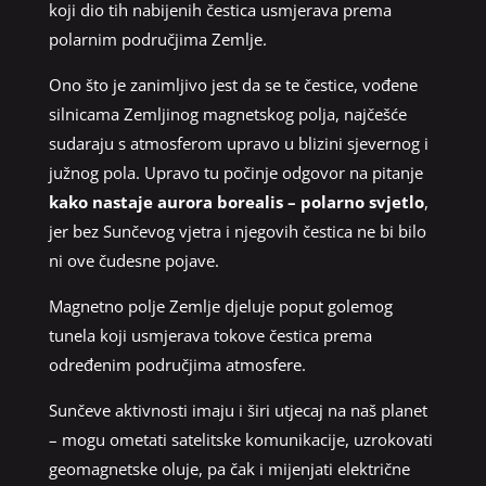
koji dio tih nabijenih čestica usmjerava prema
polarnim područjima Zemlje.
Ono što je zanimljivo jest da se te čestice, vođene
silnicama Zemljinog magnetskog polja, najčešće
sudaraju s atmosferom upravo u blizini sjevernog i
južnog pola. Upravo tu počinje odgovor na pitanje
kako nastaje aurora borealis – polarno svjetlo
,
jer bez Sunčevog vjetra i njegovih čestica ne bi bilo
ni ove čudesne pojave.
Magnetno polje Zemlje djeluje poput golemog
tunela koji usmjerava tokove čestica prema
određenim područjima atmosfere.
Sunčeve aktivnosti imaju i širi utjecaj na naš planet
– mogu ometati satelitske komunikacije, uzrokovati
geomagnetske oluje, pa čak i mijenjati električne