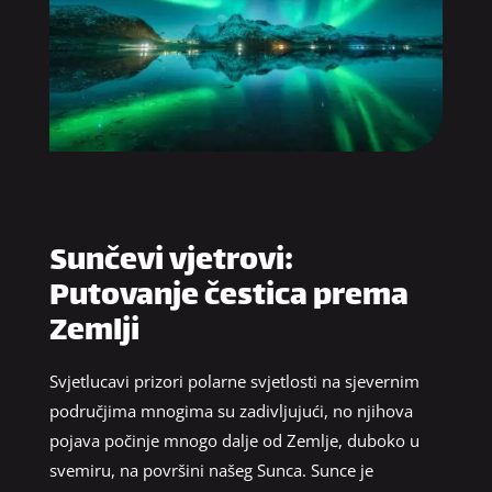
Sunčevi vjetrovi:
Putovanje čestica prema
Zemlji
Svjetlucavi prizori polarne svjetlosti na sjevernim
područjima mnogima su zadivljujući, no njihova
pojava počinje mnogo dalje od Zemlje, duboko u
svemiru, na površini našeg Sunca. Sunce je