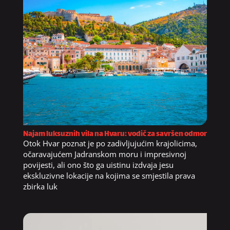
Najam luksuznih vila na Hvaru: vodič za savršen odmor
Otok Hvar poznat je po zadivljujućim krajolicima,
očaravajućem Jadranskom moru i impresivnoj
povijesti, ali ono što ga uistinu izdvaja jesu
ekskluzivne lokacije na kojima se smjestila prava
zbirka luk