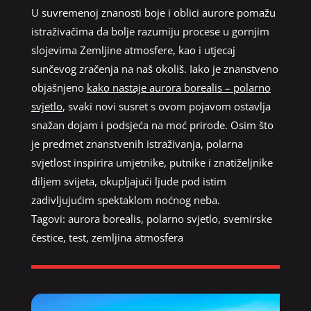
U suvremenoj znanosti boje i oblici aurore pomažu
istraživačima da bolje razumiju procese u gornjim
slojevima Zemljine atmosfere, kao i utjecaj
sunčevog zračenja na naš okoliš. Iako je znanstveno
objašnjeno
kako nastaje aurora borealis – polarno
svjetlo
, svaki novi susret s ovom pojavom ostavlja
snažan dojam i podsjeća na moć prirode. Osim što
je predmet znanstvenih istraživanja, polarna
svjetlost inspirira umjetnike, putnike i znatiželjnike
diljem svijeta, okupljajući ljude pod istim
zadivljujućim spektaklom noćnog neba.
Tagovi:
aurora borealis
,
polarno svjetlo
,
svemirske
čestice
,
test
,
zemljina atmosfera