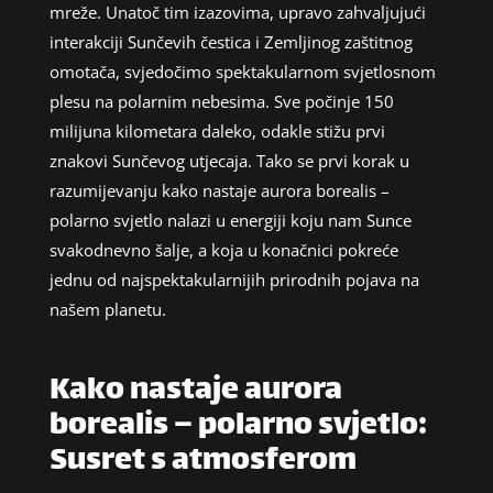
mreže. Unatoč tim izazovima, upravo zahvaljujući
interakciji Sunčevih čestica i Zemljinog zaštitnog
omotača, svjedočimo spektakularnom svjetlosnom
plesu na polarnim nebesima. Sve počinje 150
milijuna kilometara daleko, odakle stižu prvi
znakovi Sunčevog utjecaja. Tako se prvi korak u
razumijevanju kako nastaje aurora borealis –
polarno svjetlo nalazi u energiji koju nam Sunce
svakodnevno šalje, a koja u konačnici pokreće
jednu od najspektakularnijih prirodnih pojava na
našem planetu.
Kako nastaje aurora
borealis – polarno svjetlo:
Susret s atmosferom