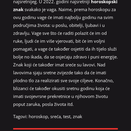
najsretnijeg. U 2022. godini najsretniji
horoskopski
znak
svakako je vaga. Naime, prema horoskopu za
ovu godinu vage će imati najbolju godinu na svim
područjima života: u poslu, obitelji, ljubavi i u
zdravlju. Vage sve što će raditi polazit će im od
ruke, ljudi će im više vjerovati, bit će im voljni
pomagati, a vage će također osjetiti da ih tijelo služi
bolje no ikada, da se osjećaju zdravo i puni energije.
Znak koji će također imat sreće su lavovi. Nad
lavovima sjaju sretne zvijezde tako da će imati
plodno tlo za realizirati sve svoje ciljeve. Konačno,
blizanci će također okusiti sretnu godinu koja će
imati svojevrsne prekretnice u njihovom životu
poput zaruka, posla života itd.
Tagovi:
horoskop
,
sreća
,
test
,
znak