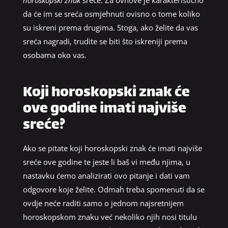
horoskopski znak
sreće. Za ovnove je karakteristično
da će im se sreća osmjehnuti ovisno o tome koliko
su iskreni prema drugima. Stoga, ako želite da vas
sreća nagradi, trudite se biti što iskreniji prema
osobama oko vas.
Koji horoskopski znak će
ove godine imati najviše
sreće?
Ako se pitate koji horoskopski znak će imati najviše
sreće ove godine te jeste li baš vi među njima, u
nastavku ćemo analizirati ovo pitanje i dati vam
odgovore koje želite. Odmah treba spomenuti da se
ovdje neće raditi samo o jednom najsretnijem
horoskopskom znaku već nekoliko njih nosi titulu