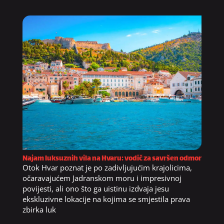
Najam luksuznih vila na Hvaru: vodič za savršen odmor
Otok Hvar poznat je po zadivljujućim krajolicima,
očaravajućem Jadranskom moru i impresivnoj
povijesti, ali ono što ga uistinu izdvaja jesu
ekskluzivne lokacije na kojima se smjestila prava
zbirka luk