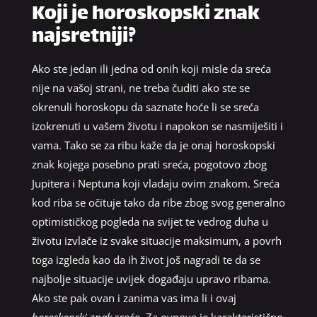
Koji je horoskopski znak
najsretniji?
Ako ste jedan ili jedna od onih koji misle da sreća
nije na vašoj strani, ne treba čuditi ako ste se
okrenuli horoskopu da saznate hoće li se sreća
izokrenuti u vašem životu i napokon se nasmiješiti i
vama. Tako se za ribu kaže da je onaj horoskopski
znak kojega posebno prati sreća, pogotovo zbog
Jupitera i Neptuna koji vladaju ovim znakom. Sreća
kod riba se očituje tako da ribe zbog svog generalno
optimističkog pogleda na svijet te vedrog duha u
životu izvlače iz svake situacije maksimum, a povrh
toga izgleda kao da ih život još nagradi te da se
najbolje situacije uvijek događaju upravo ribama.
Ako ste pak ovan i zanima vas ima li i ovaj