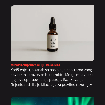
Mitovi i činjenice o ulju kanabisa
Korištenje ulja kanabisa postalo je popularno zbog
navodnih zdravstvenih dobrobiti. Mnogi mitovi oko
njegove uporabe i dalje postoje. Razlikovanje
činjenica od fikcije ključno je za pravilno razumijev