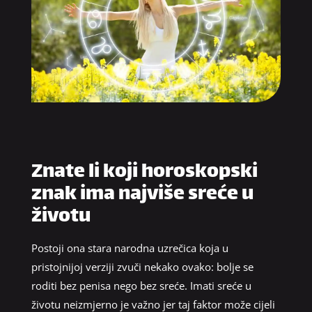
Znate li koji horoskopski
znak ima najviše sreće u
životu
Postoji ona stara narodna uzrečica koja u
pristojnijoj verziji zvuči nekako ovako: bolje se
roditi bez penisa nego bez sreće. Imati sreće u
životu neizmjerno je važno jer taj faktor može cijeli