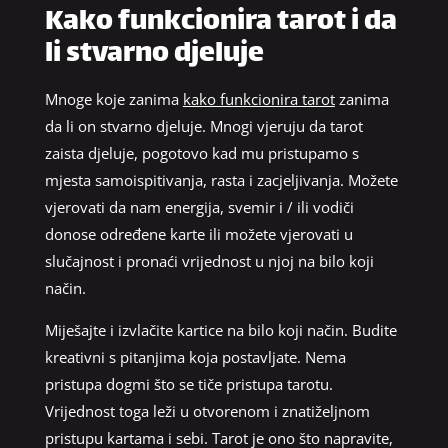
Kako funkcionira tarot i da
li stvarno djeluje
Mnoge koje zanima
kako funkcionira tarot
zanima
da li on stvarno djeluje. Mnogi vjeruju da tarot
zaista djeluje, pogotovo kad mu pristupamo s
mjesta samoispitivanja, rasta i zacjeljivanja. Možete
vjerovati da nam energija, svemir i / ili vodiči
donose određene karte ili možete vjerovati u
slučajnost i pronaći vrijednost u njoj na bilo koji
način.
Miješajte i izvlačite kartice na bilo koji način. Budite
kreativni s pitanjima koja postavljate. Nema
pristupa dogmi što se tiče pristupa tarotu.
Vrijednost toga leži u otvorenom i znatiželjnom
pristupu kartama i sebi. Tarot je ono što napravite,