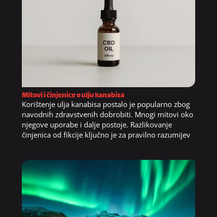
Mitovi i činjenice o ulju kanabisa
Korištenje ulja kanabisa postalo je popularno zbog
navodnih zdravstvenih dobrobiti. Mnogi mitovi oko
njegove uporabe i dalje postoje. Razlikovanje
činjenica od fikcije ključno je za pravilno razumijev