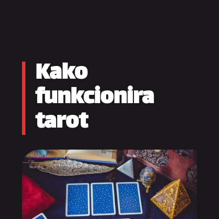
Kako
funkcionira
tarot