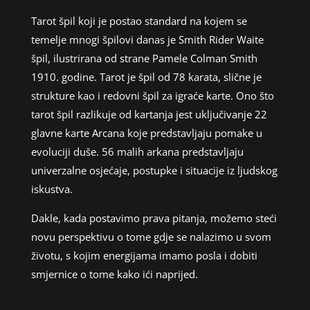
Tarot špil koji je postao standard na kojem se
temelje mnogi špilovi danas je Smith Rider Waite
špil, ilustrirana od strane Pamele Colman Smith
1910. godine. Tarot je špil od 78 karata, slične je
strukture kao i redovni špil za igraće karte. Ono što
tarot špil razlikuje od kartanja jest uključivanje 22
glavne karte Arcana koje predstavljaju pomake u
evoluciji duše. 56 malih arkana predstavljaju
univerzalne osjećaje, postupke i situacije iz ljudskog
iskustva.
Dakle, kada postavimo prava pitanja, možemo steći
novu perspektivu o tome gdje se nalazimo u svom
životu, s kojim energijama imamo posla i dobiti
smjernice o tome kako ići naprijed.