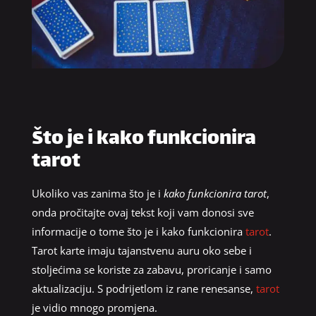
Što je i kako funkcionira
tarot
Ukoliko vas zanima što je i
kako funkcionira tarot
,
onda pročitajte ovaj tekst koji vam donosi sve
informacije o tome što je i kako funkcionira
tarot
.
Tarot karte imaju tajanstvenu auru oko sebe i
stoljećima se koriste za zabavu, proricanje i samo
aktualizaciju. S podrijetlom iz rane renesanse,
tarot
je vidio mnogo promjena.