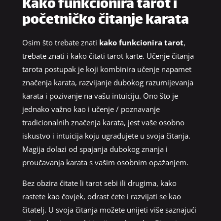
Kako funkcionira tarot i
početničko čitanje karata
Osim što trebate znati
kako funkcionira tarot
,
trebate znati i kako čitati tarot karte. Učenje čitanja
tarota postupak je koji kombinira učenje napamet
značenja karata, razvijanje dubokog razumijevanja
karata i pozivanje na vašu intuiciju. Ono što je
jednako važno kao i učenje / poznavanje
tradicionalnih značenja karata, jest vaše osobno
iskustvo i intuicija koju ugrađujete u svoja čitanja.
Magija dolazi od spajanja dubokog znanja i
proučavanja karata s vašim osobnim opažanjem.
Bez obzira čitate li tarot sebi ili drugima, kako
rastete kao čovjek, odrast ćete i razvijati se kao
čitatelj. U svoja čitanja možete unijeti više saznajući