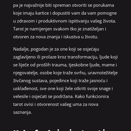
pa je najvažnije biti spreman otvoriti se porukama
koje imaju kartice i dopustiti vam da vam pomogne
u zdravom i produktivnom ispitivanju vašeg života.
Tarot je namijenjen svakom tko je znatiželjan i
otvoren za nova znanja i iskustva u životu.
Nadalje, pogodan je za one koji se osjećaju
zaglavljeno ili prolaze kroz transformaciju, ljude koji
se liječe od prošlih trauma, tjeskobne ljude, mame i
njegovatelje, osobe koje traže svrhu, uravnotežitelje
živčanog sustava, pojedince koji traže jasnoću i
usklađenost, sve one koji žele otkriti svoje snage i
velesile i osjećati se podržana. Kako funkcionira
tarot ovisi i otvorenost vašeg uma za nova
saznanja.