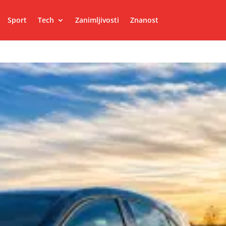
Sport
Tech
Zanimljivosti
Znanost