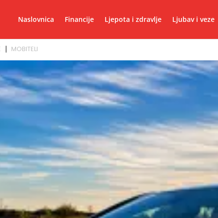
Naslovnica
Financije
Ljepota i zdravlje
Ljubav i veze