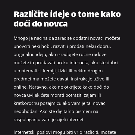
Različite ideje o tome kako
doći do novca
Mnogo je načina da zaradite dodatni novac, možete
unovčiti neki hobi, razviti i prodati neku dobru,
originalnu ideju, ako izrađujete ručne radove
možete ih prodavati preko interneta, ako ste dobri
u matematici, kemiji, fizici ili nekim drugim
predmetima možete davati instrukcije uživo ili
online. Naravno, ako ne otkrijete kako doći do
novca uvijek ćete morati potražiti zajam ili
kratkoročnu pozajmicu ako vam je taj novac
neophodan. Ako ste digitalno pismeni na
raspolaganju vam je cijeli internet.
Internetski poslovi mogu biti vrlo različiti, možete