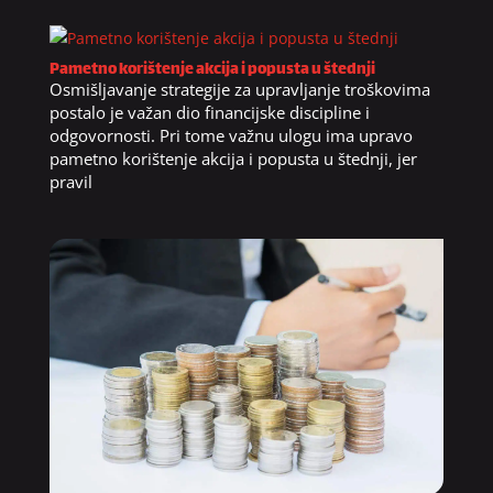
Pametno korištenje akcija i popusta u štednji
Osmišljavanje strategije za upravljanje troškovima
postalo je važan dio financijske discipline i
odgovornosti. Pri tome važnu ulogu ima upravo
pametno korištenje akcija i popusta u štednji, jer
pravil