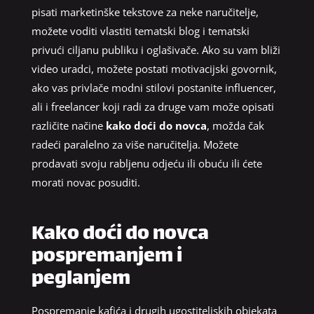
pisati marketinške tekstove za neke naručitelje,
možete voditi vlastiti tematski blog i tematski
privući ciljanu publiku i oglašivače. Ako su vam bliži
video uradci, možete postati motivacijski govornik,
ako vas privlače modni stilovi postanite influencer,
ali i freelancer koji radi za druge vam može opisati
različite načine
kako doći do novca
, možda čak
radeći paralelno za više naručitelja. Možete
prodavati svoju rabljenu odjeću ili obuću ili ćete
morati novac posuditi.
Kako doći do novca
pospremanjem i
peglanjem
Pospremanje kafića i drugih ugostiteljskih objekata