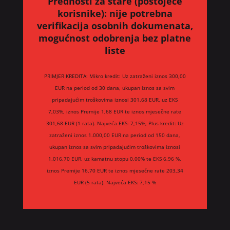
Prednosti za stare (postojeće
korisnike):
nije potrebna
verifikacija osobnih dokumenata,
mogućnost odobrenja bez platne
liste
PRIMJER KREDITA: Mikro kredit: Uz zatraženi iznos 300,00
EUR na period od 30 dana, ukupan iznos sa svim
pripadajućim troškovima iznosi 301,68 EUR, uz EKS
7,03%, iznos Premije 1,68 EUR te iznos mjesečne rate
301,68 EUR (1 rata). Najveća EKS: 7,15%, Plus kredit: Uz
zatraženi iznos 1.000,00 EUR na period od 150 dana,
ukupan iznos sa svim pripadajućim troškovima iznosi
1.016,70 EUR, uz kamatnu stopu 0,00% te EKS 6,96 %,
iznos Premije 16,70 EUR te iznos mjesečne rate 203,34
EUR (5 rata). Najveća EKS: 7,15 %