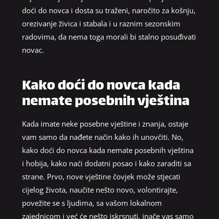
doći do novca i dosta su traženi, naročito za košnju,
orezivanje živica i stabala i u raznim sezonskim
radovima, da nema toga morali bi stalno posuđivati
novac.
Kako doći do novca kada
nemate posebnih vještina
Kada imate neke posebne vještine i znanja, ostaje
vam samo da nađete način kako ih unovčiti. No,
kako doći do novca kada nemate posebnih vještina
i hobija, kako naći dodatni posao i kako zaraditi sa
strane. Prvo, nove vještine čovjek može stjecati
cijelog života, naučite nešto novo, volontirajte,
povežite se s ljudima, sa vašom lokalnom
zajednicom i već će nešto iskrsnuti, inače vas samo