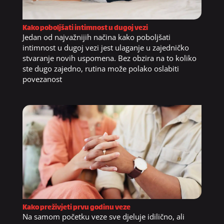
Kako poboljšati intimnost u dugoj vezi
Jedan od najvažnijih načina kako poboljšati
intimnost u dugoj vezi jest ulaganje u zajedničko
stvaranje novih uspomena. Bez obzira na to koliko
ste dugo zajedno, rutina može polako oslabiti
povezanost
Kako preživjeti prvu godinu veze
Na samom početku veze sve djeluje idilično, ali