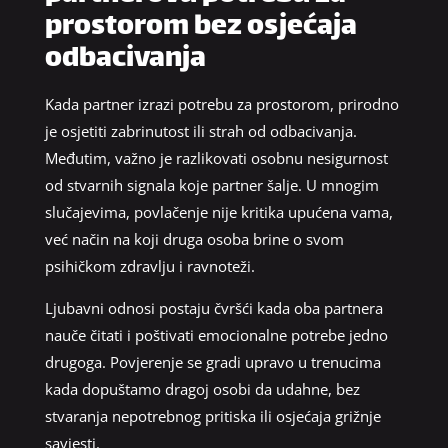
prostorom bez osjećaja
odbacivanja
Kada partner izrazi potrebu za prostorom, prirodno
je osjetiti zabrinutost ili strah od odbacivanja.
Međutim, važno je razlikovati osobnu nesigurnost
od stvarnih signala koje partner šalje. U mnogim
slučajevima, povlačenje nije kritika upućena vama,
već način na koji druga osoba brine o svom
psihičkom zdravlju i ravnoteži.
Ljubavni odnosi postaju čvršći kada oba partnera
nauče čitati i poštivati emocionalne potrebe jedno
drugoga. Povjerenje se gradi upravo u trenucima
kada dopuštamo dragoj osobi da udahne, bez
stvaranja nepotrebnog pritiska ili osjećaja grižnje
savjesti.