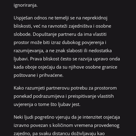
ignoriranja.
Uspješan odnos ne temelji se na neprekidnoj
bliskosti, već na ravnoteži zajedništva i osobne
slobode. Dopuštanje partneru da ima vlastiti
prostor može biti izraz dubokog povjerenja i
razumijevanja, a ne znak slabosti ili nedostatka
ljubavi. Prava bliskost često se razvija upravo onda
kada oboje osjećaju da su njihove osobne granice
poštovane i prihvaćene.
Kako razumjeti partnerovu potrebu za prostorom
ponekad podrazumijeva i preispitivanje vlastitih
uvjerenja o tome što ljubav jest.
Neki ljudi pogrešno vjeruju da je intenzitet osjećaja
izravno povezan s količinom vremena provedenog
zajedno, pa svaku distancu doživljavaju kao