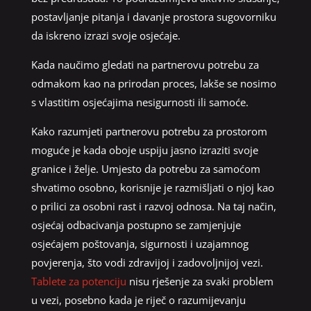
postavljanje pitanja i davanje prostora sugovorniku
da iskreno izrazi svoje osjećaje.
Kada naučimo gledati na partnerovu potrebu za
odmakom kao na prirodan proces, lakše se nosimo
s vlastitim osjećajima nesigurnosti ili samoće.
Kako razumjeti partnerovu potrebu za prostorom
moguće je kada oboje uspiju jasno izraziti svoje
granice i želje. Umjesto da potrebu za samoćom
shvatimo osobno, korisnije je razmišljati o njoj kao
o prilici za osobni rast i razvoj odnosa. Na taj način,
osjećaj odbacivanja postupno se zamjenjuje
osjećajem poštovanja, sigurnosti i uzajamnog
povjerenja, što vodi zdravijoj i zadovoljnijoj vezi.
Tablete za potenciju
nisu rješenje za svaki problem
u vezi, posebno kada je riječ o razumijevanju