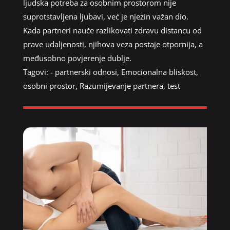
ljudska potreba za osobnim prostorom nije
suprotstavljena ljubavi, već je njezin važan dio.
Kada partneri nauče razlikovati zdravu distancu od
prave udaljenosti, njihova veza postaje otpornija, a
međusobno povjerenje dublje.
Tagovi:
- partnerski odnosi
,
Emocionalna bliskost
,
osobni prostor
,
Razumijevanje partnera
,
test