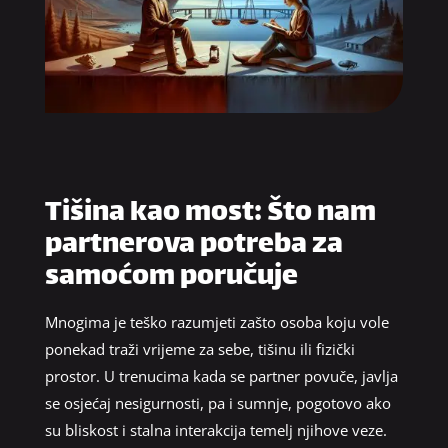
Tišina kao most: Što nam
partnerova potreba za
samoćom poručuje
Mnogima je teško razumjeti zašto osoba koju vole
ponekad traži vrijeme za sebe, tišinu ili fizički
prostor. U trenucima kada se partner povuče, javlja
se osjećaj nesigurnosti, pa i sumnje, pogotovo ako
su bliskost i stalna interakcija temelj njihove veze.