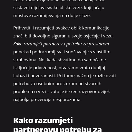
sastavni dijelovi svake bliske veze, koji jačaju
mostove razumijevanja na dulje staze.
Prihvatiti i razumjeti ovakav oblik komunikacije
znači biti dovoljno siguran u svoje osjećaje i vezu.
Kako razumjeti partnerovu potrebu za prostorom
ponekad podrazumijeva i suočavanje s vlastitim
strahovima. No, kada shvatimo da samoća ne
isključuje privrženost, otvaramo vrata dubljoj
ljubavi i povezanosti. Pri tome, važno je razlikovati
potrebu za osobnim prostorom od stvarnih
problema u vezi – zato je iskren razgovor uvijek
najbolja prevencija nesporazuma.
Kako razumjeti
partnerovu potrebu za