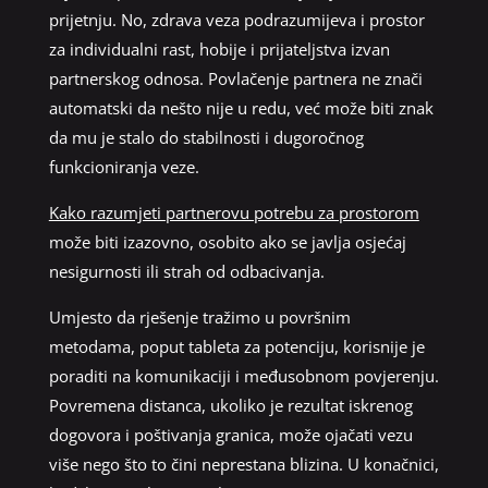
prijetnju. No, zdrava veza podrazumijeva i prostor
za individualni rast, hobije i prijateljstva izvan
partnerskog odnosa. Povlačenje partnera ne znači
automatski da nešto nije u redu, već može biti znak
da mu je stalo do stabilnosti i dugoročnog
funkcioniranja veze.
Kako razumjeti partnerovu potrebu za prostorom
može biti izazovno, osobito ako se javlja osjećaj
nesigurnosti ili strah od odbacivanja.
Umjesto da rješenje tražimo u površnim
metodama, poput tableta za potenciju, korisnije je
poraditi na komunikaciji i međusobnom povjerenju.
Povremena distanca, ukoliko je rezultat iskrenog
dogovora i poštivanja granica, može ojačati vezu
više nego što to čini neprestana blizina. U konačnici,