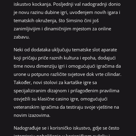
iskustvo kockanja. Posljednji val nadogradnji donio
je novu razinu dubine igri, uvođenjem novih igara i
tematskih okruženja, što Simsino čini još
zanimljivijim i dinamičnijim mjestom za online
zabavu.
Neki od dodataka uključuju tematske slot aparate
koji pričaju priče raznih kultura i epoha, dodajući
time novu dimenziju igri i omogućujući igračima da
urone u potpuno različite svjetove dok vrte cilindar.
Također, novi stolovi za kartaške igre sa
specijaliziranim dizajnom i prilagođenim pravilima
osvježili su klasične casino igre, omogućujući
veteranskim igračima da testiraju svoje vještine na
novim izazovima.
Nadograđuje se i korisničko iskustvo, gdje se često
integriraju poboljšanja u korisničkom sučelju i