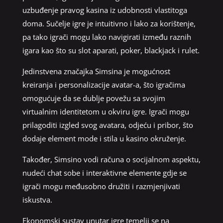
uzbuđenje pravog kasina iz udobnosti vlastitoga
doma. Sučelje igre je intuitivno i lako za korištenje,
pa tako igrači mogu lako navigirati između raznih
igara kao što su slot aparati, poker, blackjack i rulet.
Jedinstvena značajka Simsina je mogućnost
kreiranja i personalizacije avatar-a, što igračima
omogućuje da se dublje povežu sa svojim
virtualnim identitetom u okviru igre. Igrači mogu
prilagoditi izgled svog avatara, odjeću i pribor, što
dodaje element mode i stila u kasino okruženje.
Također, Simsino vodi računa o socijalnom aspektu,
nudeći chat sobe i interaktivne elemente gdje se
igrači mogu međusobno družiti i razmjenjivati
iskustva.
Ekonomski sustav unutar igre temelji se na