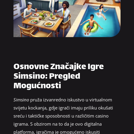
Osnovne Značajke Igre
Simsino: Pregled
Mogućnosti
Simsino
pruža izvanredno iskustvo u virtualnom
svijetu kockanja, gdje igrači imaju priliku okušati
sreću i taktičke sposobnosti u različitim casino
igrama. S obzirom na to da je ovo digitalna
platforma, igračima je omogućeno iskusiti