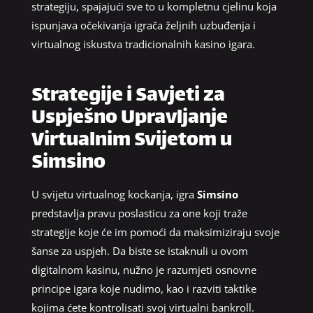
strategiju, spajajući sve to u kompletnu cjelinu koja
ispunjava očekivanja igrača željnih uzbuđenja i
virtualnog iskustva tradicionalnih kasino igara.
Strategije i Savjeti za
Uspješno Upravljanje
Virtualnim Svijetom u
Simsino
U svijetu virtualnog kockanja, igra
Simsino
predstavlja pravu poslasticu za one koji traže
strategije koje će im pomoći da maksimiziraju svoje
šanse za uspjeh. Da biste se istaknuli u ovom
digitalnom kasinu, nužno je razumjeti osnovne
principe igara koje nudimo, kao i razviti taktike
kojima ćete kontrolisati svoj virtualni bankroll.