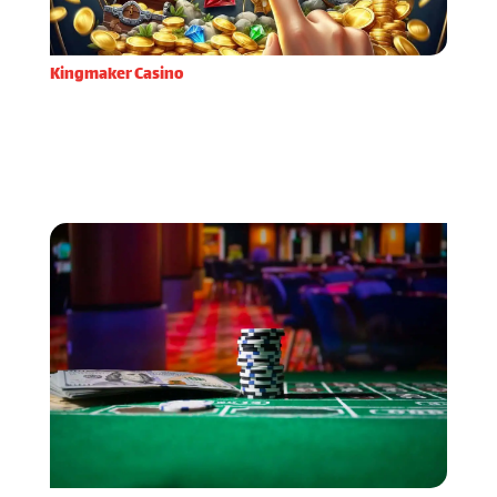
Kingmaker Casino
Kada sam prvi put odlučio isprobati Kingmaker
Casino, privukle su me njihove inovativne značajke
koje se rijetko viđaju na domaćem tržištu online
casina. Već prilikom registracije primijetio sam kolik