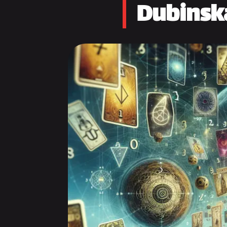
Dubinska