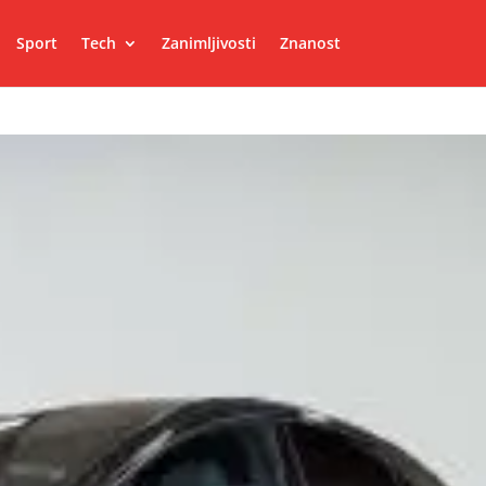
Sport
Tech
Zanimljivosti
Znanost