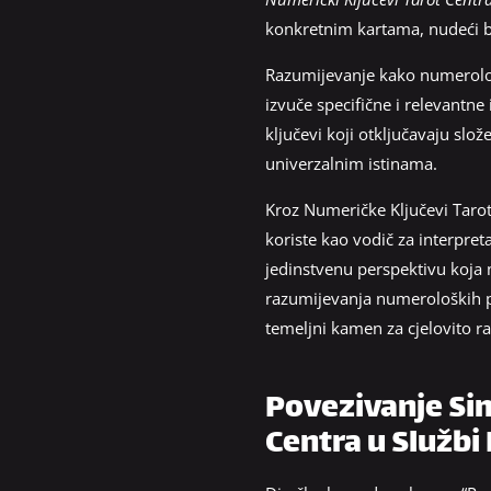
konkretnim kartama, nudeći bo
Razumijevanje kako numerolog
izvuče specifične i relevantne
ključevi koji otključavaju sl
univerzalnim istinama.
Kroz Numeričke Ključevi Tarot 
koriste kao vodič za interpret
jedinstvenu perspektivu koja
razumijevanja numeroloških pri
temeljni kamen za cjelovito ra
Povezivanje Sim
Centra u Službi