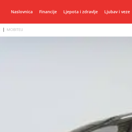
Naslovnica
Financije
Ljepota i zdravlje
Ljubav i veze