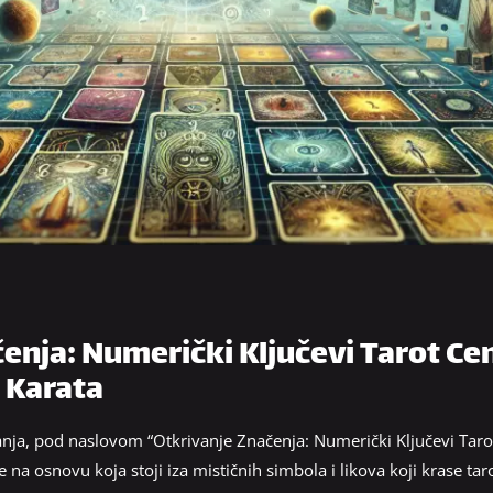
enja: Numerički Ključevi Tarot Ce
 Karata
anja, pod naslovom “Otkrivanje Značenja: Numerički Ključevi Taro
 na osnovu koja stoji iza mističnih simbola i likova koji krase tar