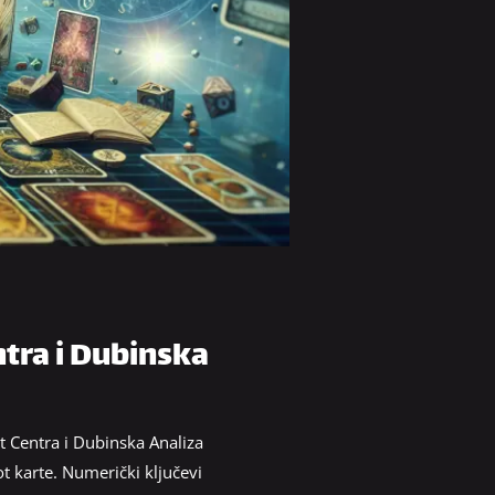
ntra i Dubinska
t Centra i Dubinska Analiza
ot karte. Numerički ključevi