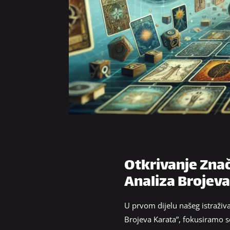
Otkrivanje Znač
Analiza Brojeva
U prvom dijelu našeg istraživ
Brojeva Karata”, fokusiramo se