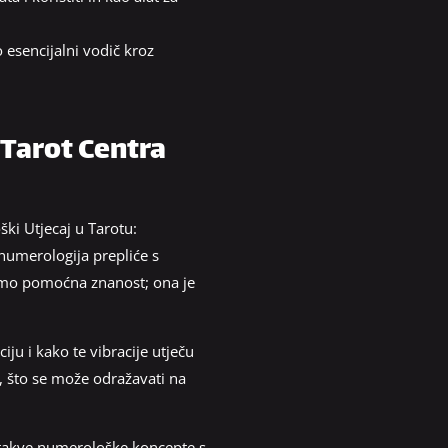
 esencijalni vodič kroz
 Tarot Centra
ki Utjecaj u Tarotu:
 numerologija prepliće s
 samo pomoćna znanost; ona je
u i kako te vibracije utječu
m, što se može odražavati na
kve numerološke koncepte s