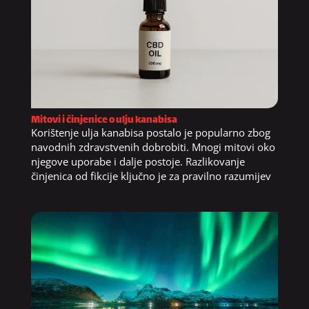
Mitovi i činjenice o ulju kanabisa
Korištenje ulja kanabisa postalo je popularno zbog
navodnih zdravstvenih dobrobiti. Mnogi mitovi oko
njegove uporabe i dalje postoje. Razlikovanje
činjenica od fikcije ključno je za pravilno razumijev