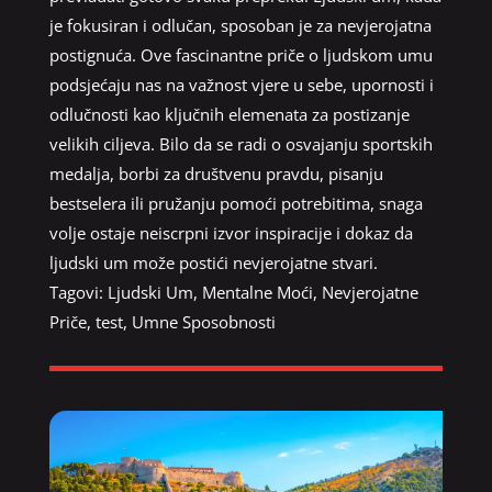
je fokusiran i odlučan, sposoban je za nevjerojatna
postignuća. Ove fascinantne priče o ljudskom umu
podsjećaju nas na važnost vjere u sebe, upornosti i
odlučnosti kao ključnih elemenata za postizanje
velikih ciljeva. Bilo da se radi o osvajanju sportskih
medalja, borbi za društvenu pravdu, pisanju
bestselera ili pružanju pomoći potrebitima, snaga
volje ostaje neiscrpni izvor inspiracije i dokaz da
ljudski um može postići nevjerojatne stvari.
Tagovi:
Ljudski Um
,
Mentalne Moći
,
Nevjerojatne
Priče
,
test
,
Umne Sposobnosti