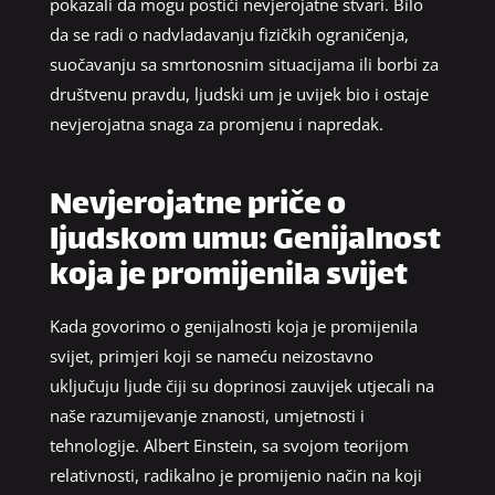
pokazali da mogu postići nevjerojatne stvari. Bilo
da se radi o nadvladavanju fizičkih ograničenja,
suočavanju sa smrtonosnim situacijama ili borbi za
društvenu pravdu, ljudski um je uvijek bio i ostaje
nevjerojatna snaga za promjenu i napredak.
Nevjerojatne priče o
ljudskom umu: Genijalnost
koja je promijenila svijet
Kada govorimo o genijalnosti koja je promijenila
svijet, primjeri koji se nameću neizostavno
uključuju ljude čiji su doprinosi zauvijek utjecali na
naše razumijevanje znanosti, umjetnosti i
tehnologije. Albert Einstein, sa svojom teorijom
relativnosti, radikalno je promijenio način na koji