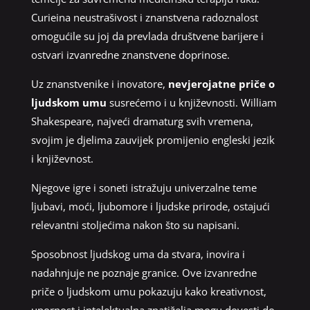
Curieina neustrašivost i znanstvena radoznalost
omogućile su joj da prevlada društvene barijere i
ostvari izvanredne znanstvene doprinose.
Uz znanstvenike i inovatore,
nevjerojatne priče o
ljudskom umu
susrećemo i u književnosti. William
Shakespeare, najveći dramaturg svih vremena,
svojim je djelima zauvijek promijenio engleski jezik
i književnost.
Njegove igre i soneti istražuju univerzalne teme
ljubavi, moći, ljubomore i ljudske prirode, ostajući
relevantni stoljećima nakon što su napisani.
Sposobnost ljudskog uma da stvara, inovira i
nadahnjuje ne poznaje granice. Ove izvanredne
priče o ljudskom umu pokazuju kako kreativnost,