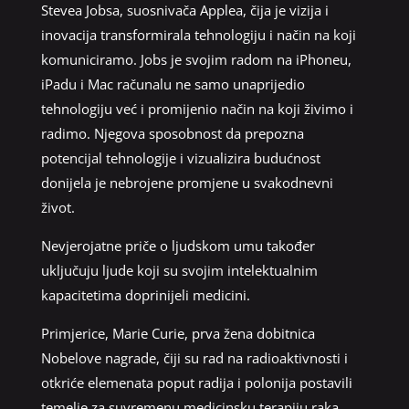
Stevea Jobsa, suosnivača Applea, čija je vizija i
inovacija transformirala tehnologiju i način na koji
komuniciramo. Jobs je svojim radom na iPhoneu,
iPadu i Mac računalu ne samo unaprijedio
tehnologiju već i promijenio način na koji živimo i
radimo. Njegova sposobnost da prepozna
potencijal tehnologije i vizualizira budućnost
donijela je nebrojene promjene u svakodnevni
život.
Nevjerojatne priče o ljudskom umu također
uključuju ljude koji su svojim intelektualnim
kapacitetima doprinijeli medicini.
Primjerice, Marie Curie, prva žena dobitnica
Nobelove nagrade, čiji su rad na radioaktivnosti i
otkriće elemenata poput radija i polonija postavili
temelje za suvremenu medicinsku terapiju raka.