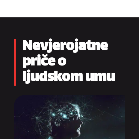
Nevjerojatne
priče o
ljudskom umu