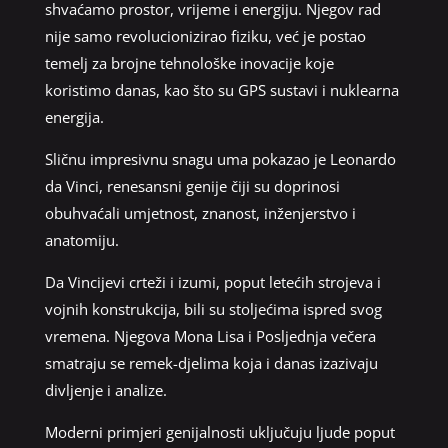
shvaćamo prostor, vrijeme i energiju. Njegov rad
nije samo revolucionizirao fiziku, već je postao
temelj za brojne tehnološke inovacije koje
koristimo danas, kao što su GPS sustavi i nuklearna
energija.
Sličnu impresivnu snagu uma pokazao je Leonardo
da Vinci, renesansni genije čiji su doprinosi
obuhvaćali umjetnost, znanost, inženjerstvo i
anatomiju.
Da Vincijevi crteži i izumi, poput letećih strojeva i
vojnih konstrukcija, bili su stoljećima ispred svog
vremena. Njegova Mona Lisa i Posljednja večera
smatraju se remek-djelima koja i danas izazivaju
divljenje i analize.
Moderni primjeri genijalnosti uključuju ljude poput