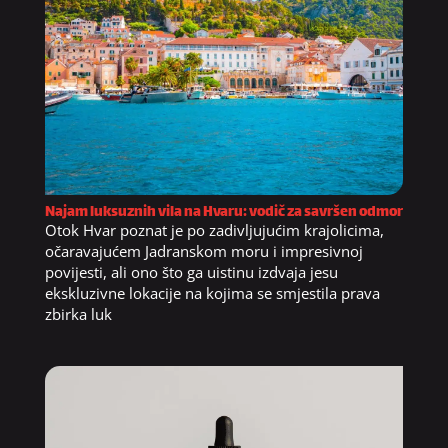
Najam luksuznih vila na Hvaru: vodič za savršen odmor
Otok Hvar poznat je po zadivljujućim krajolicima,
očaravajućem Jadranskom moru i impresivnoj
povijesti, ali ono što ga uistinu izdvaja jesu
ekskluzivne lokacije na kojima se smjestila prava
zbirka luk