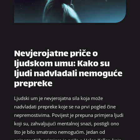
Nevjerojatne priče o
ljudskom umu: Kako su
ljudi nadvladali nemoguće
prepreke
Ljudski um je nevjerojatna sila koja može
nadvladati prepreke koje se na prvi pogled čine
nepremostivima. Povijest je prepuna primjera ljudi
koji su, zahvaljujući mentalnoj snazi, postigli ono
što je bilo smatrano nemogućim. Jedan od