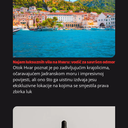
Najam luksuznih vila na Hvaru: vodič za savršen odmor
Otok Hvar poznat je po zadivljujućim krajolicima,
očaravajućem Jadranskom moru i impresivnoj
povijesti, ali ono što ga uistinu izdvaja jesu
ekskluzivne lokacije na kojima se smjestila prava
zbirka luk