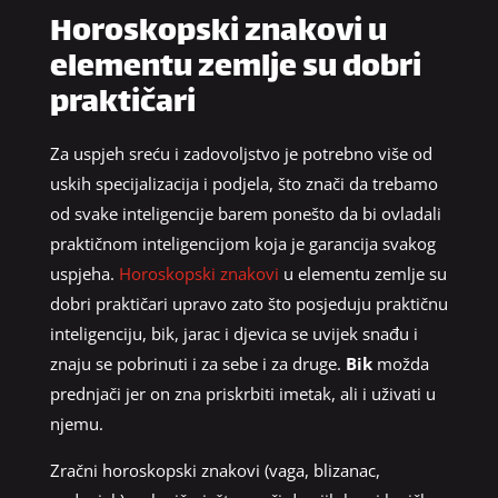
Horoskopski znakovi u
elementu zemlje su dobri
praktičari
Za uspjeh sreću i zadovoljstvo je potrebno više od
uskih specijalizacija i podjela, što znači da trebamo
od svake inteligencije barem ponešto da bi ovladali
praktičnom inteligencijom koja je garancija svakog
uspjeha.
Horoskopski znakovi
u elementu zemlje su
dobri praktičari upravo zato što posjeduju praktičnu
inteligenciju, bik, jarac i djevica se uvijek snađu i
znaju se pobrinuti i za sebe i za druge.
Bik
možda
prednjači jer on zna priskrbiti imetak, ali i uživati u
njemu.
Zračni horoskopski znakovi (vaga, blizanac,