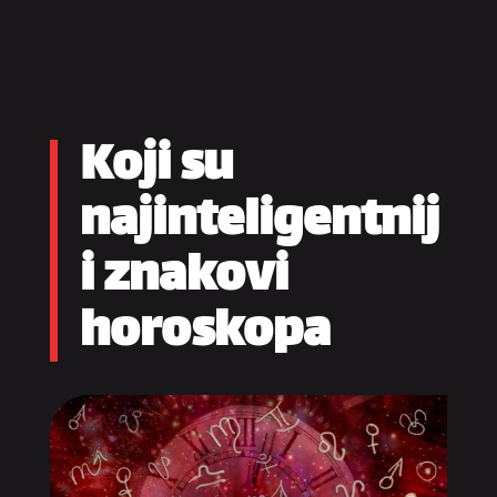
Koji su
najinteligentnij
i znakovi
horoskopa