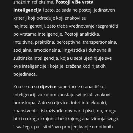
snažnim refleksima.
Postoji više vrsta
inteligencija
i zato, za sada ne postoji jedinstven
kriterij koji određuje koji znakovi su
najinteligentniji, zato treba vrednovanje razgraničiti
po vrstama inteligencije. Postoji analitička,
intuitivna, praktična, perceptivna, transpersonalna,
socijalna, emocionalna, lingvistička i duhovna ili
suštinska inteligencija, koja u sebi ujedinjuje sve
ove inteligencije i koja je izražena kod rijetkih
pojedinaca.
Zna se da su
djevice
superiorne u analitičkoj
inteligenciji za kojom zaostaju svi ostali znakovi
horoskopa. Zato su djevice dobri intelektualci,
znanstvenici, istraživački novinari i pisci, no, mogu
otići u drugu krajnost beskrajnog analiziranja svega
i svačega, pa i sitničavo procjenjivanje emotivnih