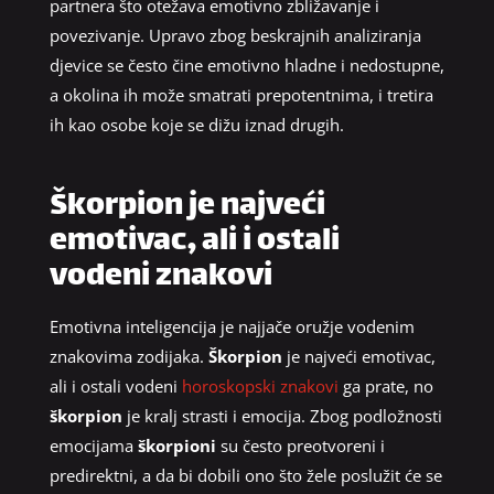
partnera što otežava emotivno zbližavanje i
povezivanje. Upravo zbog beskrajnih analiziranja
djevice se često čine emotivno hladne i nedostupne,
a okolina ih može smatrati prepotentnima, i tretira
ih kao osobe koje se dižu iznad drugih.
Škorpion je najveći
emotivac, ali i ostali
vodeni znakovi
Emotivna inteligencija je najjače oružje vodenim
znakovima zodijaka.
Škorpion
je najveći emotivac,
ali i ostali vodeni
horoskopski znakovi
ga prate, no
škorpion
je kralj strasti i emocija. Zbog podložnosti
emocijama
škorpioni
su često preotvoreni i
predirektni, a da bi dobili ono što žele poslužit će se