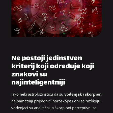
Ne postoji jedinstven
kriterij koji određuje koji
znakovi su
najinteligentniji
Iako neki astrolozi ističu da su
vodenjak
i
škorpion
najpametniji pripadnici horoskopa i oni se razlikuju,
vodenjaci su analitični, a škorpioni perceptivni sa