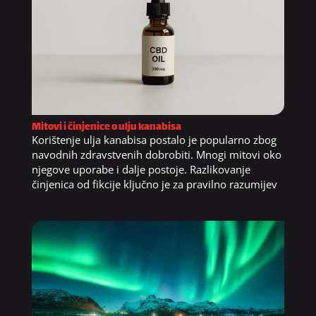
Mitovi i činjenice o ulju kanabisa
Korištenje ulja kanabisa postalo je popularno zbog
navodnih zdravstvenih dobrobiti. Mnogi mitovi oko
njegove uporabe i dalje postoje. Razlikovanje
činjenica od fikcije ključno je za pravilno razumijev