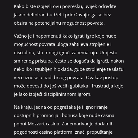
Kako biste izbjegli ovu pogrešku, uvijek odredite
jasno definiran budžet i pridržavajte ga se bez
obzira na potencijalnu mogućnost povrata.
Važno je i napomenuti kako igrati igre koje nude
mogućnost povrata uloga zahtijeva strpljenje i
disciplinu, što mnogi igrači zanemaruju. Umjesto
smirenog pristupa, često se događa da igrači, nakon
nekoliko izgubljenih oklada, gube strpljenje te ulažu
veće iznose u nadi brzog povrata. Ovakav pristup
može dovesti do još većih gubitaka i frustracija koje
je lako izbjeći discipliniranom igrom.
Na kraju, jedna od pogrešaka je i ignoriranje
dostupnih promocija i bonusa koje nude casina
poput Mozzart casina. Zanemarivanje dodatnih
pogodnosti casino platformi znači propuštanje