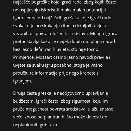
najčešće pogreške koje igrači rade, zbog kojih često
ne uspijevaju iskoristiti maksimalan potencijal
igara. Jedna od najčešćih grešaka koje igrači rade
svakako je preskakanje čitanja detaljnih uvjeta
vezanih uz povrat uloženih sredstava. Mnogo igrača
pretpostavlja kako će uvijek dobiti dio uloga nazad
bez jasno definiranih uvjeta, što nije točno.
Primjerice, Mozzart casino jasno navodi pravila i
uvjete za svaku igru posebno, stoga je važno
proučiti te informacije prije nego krenete s
igranjem.
Druga česta greška je neodgovorno upravljanje
budžetom. Igrači često, zbog sigurnosti koju im
pruža mogućnost povrata sredstava, ulažu znatno
veće iznose od planiranih, što može dovesti do
neplaniranih gubitaka.