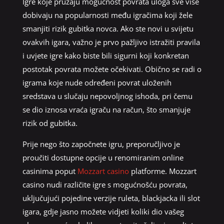
Igre koje pružaju mogućnost povrata uloga sve više
dobivaju na popularnosti među igračima koji žele
smanjiti rizik gubitka novca. Ako ste novi u svijetu
ovakvih igara, važno je prvo pažljivo istražiti pravila
i uvjete igre kako biste bili sigurni koji konkretan
postotak povrata možete očekivati. Obično se radi o
igrama koje nude određeni povrat uloženih
sredstava u slučaju nepovoljnog ishoda, pri čemu
se dio iznosa vraća igraču na račun, što smanjuje
rizik od gubitka.
Prije nego što započnete igru, preporučljivo je
proučiti dostupne opcije u renomiranim online
casinima poput
Mozzart casino
platforme. Mozzart
casino nudi različite igre s mogućnošću povrata,
uključujući pojedine verzije ruleta, blackjacka ili slot
igara, gdje jasno možete vidjeti koliki dio vašeg