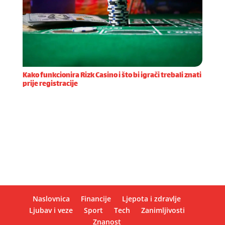
Kako funkcionira Rizk Casino i što bi igrači trebali znati
prije registracije
Registracija na Rizk Casino platformi prvi je korak
prema uzbudljivom iskustvu online igranja. Proces
otvaranja računa dizajniran je tako da bude brz i
jednostavan, a korisnika vodi kroz nekoliko osno
Naslovnica
Financije
Ljepota i zdravlje
Ljubav i veze
Sport
Tech
Zanimljivosti
Znanost