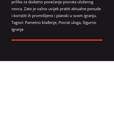
prilike za dodatno povećanje povrata uloženog
novca. Zato je važno uvijek pratiti aktualne ponude
i koristiti ih promišljeno i planski u svom igranju.
Tagovi:
Pametno klađenje
,
Povrat uloga
,
Sigurno
Igranje