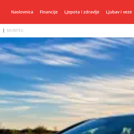
Naslovnica
Financije
Ljepota i zdravlje
Ljubav i veze