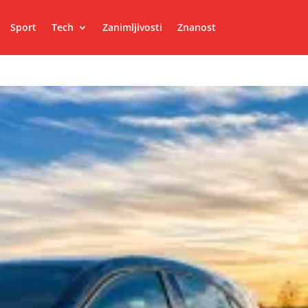
Sport
Tech
Zanimljivosti
Znanost