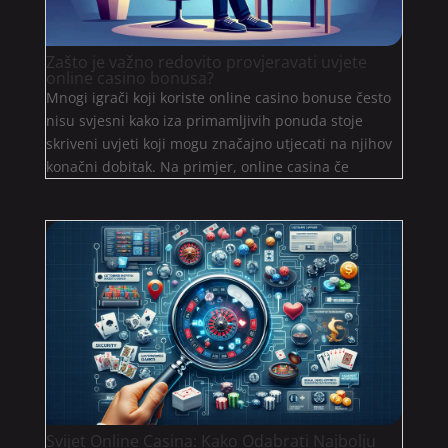
Zašto je važno redovito provjeravati uvjete
online casino bonusa?
Mnogi igrači koji koriste online casino bonuse često
nisu svjesni kako iza primamljivih ponuda stoje
skriveni uvjeti koji mogu značajno utjecati na njihov
konačni dobitak. Na primjer, online casina če
Svijet Online Casina: Kako Odabrati Najbolju