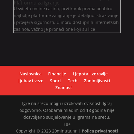
Platformu za Igranje
U svijetu online casina, prvi korak prema odabiru
najbolje platforme za igranje je detaljno istraživanje
i provjera sigurnosti. U moru dostupnih internetskih
casinoa, važno je pronaći one koji su lice
Naslovnica
Financije
Ljepota i zdravlje
Ljubav i veze
Sport
Tech
Zanimljivosti
Znanost
Igre na sreću mogu uzrokovati ovisnost. Igraj
odgovorno. Osobama mlađim od 18 godina nije
dozvoljeno sudjelovanje u igrama na sreću.
18+
Copyright © 2023 20minuta.hr |
Polica privatnosti