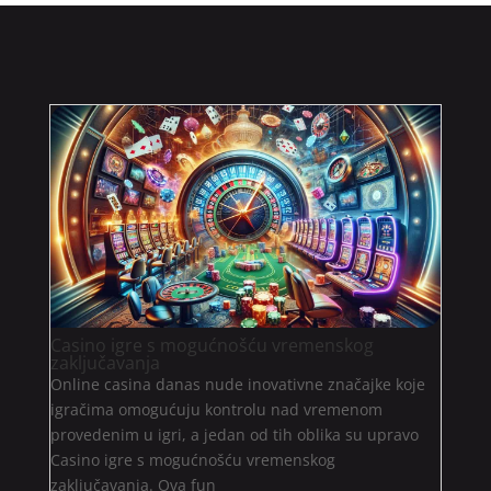
Casino igre s mogućnošću vremenskog
zaključavanja
Online casina danas nude inovativne značajke koje
igračima omogućuju kontrolu nad vremenom
provedenim u igri, a jedan od tih oblika su upravo
Casino igre s mogućnošću vremenskog
zaključavanja. Ova fun