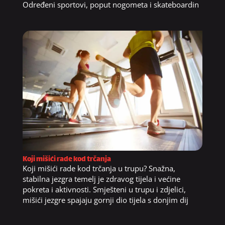
Određeni sportovi, poput nogometa i skateboardin
Koji mišići rade kod trčanja
Koji mišići rade kod trčanja u trupu? Snažna,
stabilna jezgra temelj je zdravog tijela i većine
pokreta i aktivnosti. Smješteni u trupu i zdjelici,
mišići jezgre spajaju gornji dio tijela s donjim dij