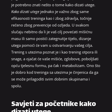
je potrebno znati nešto o tome kako dizati utege.
Kako dizati utege
jednako je važno zbog same
efikasnosti treninga kao i zbog zdravlja, točnije
rečeno zbog prevencije od ozljeda. U svakom
slučaju nebitno da li je vaš cilj povećati mišićnu
masu ili samo postići zategnutije tijelo, dizanje
utega pomoći će vam u ostvarivanju vašeg cilja.
Trening s utezima poznat je i kao trening otpora ili
snage, a ojačat će vaše mišiće, zglobove, poboljšati
opću tjelesnu formu, pa čak i metabolizam. Ono što
je dobro kod treninga sa utezima je činjenica da ga
se može prilagoditi svim dobnim skupinama i
spolu.
Savjeti za početnike kako