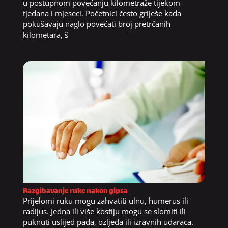
u postupnom povećanju kilometraže tijekom
tjedana i mjeseci. Početnici često griješe kada
pokušavaju naglo povećati broj pretrčanih
kilometara, š
Razgibavanje ruke nakon gipsa
Prijelomi ruku mogu zahvatiti ulnu, humerus ili
radijus. Jedna ili više kostiju mogu se slomiti ili
puknuti uslijed pada, ozljeda ili izravnih udaraca.