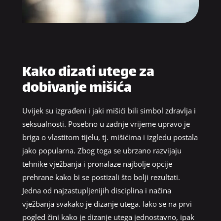
Kako dizati utege za
dobivanje mišića
Uvijek su izgrađeni i jaki mišići bili simbol zdravlja i
seksualnosti. Posebno u zadnje vrijeme upravo je
briga o vlastitom tijelu, tj. mišićima i izgledu postala
jako popularna. Zbog toga se ubrzano razvijaju
tehnike vježbanja i pronalaze najbolje opcije
prehrane kako bi se postizali što bolji rezultati.
Jedna od najzastupljenijih disciplina i načina
vježbanja svakako je dizanje utega. Iako se na prvi
pogled čini kako je dizanje utega jednostavno, ipak