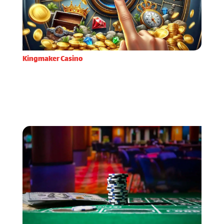
Kingmaker Casino
Kada sam prvi put odlučio isprobati Kingmaker
Casino, privukle su me njihove inovativne značajke
koje se rijetko viđaju na domaćem tržištu online
casina. Već prilikom registracije primijetio sam kolik