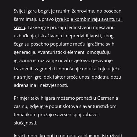
Svijet igara bogat je raznim žanrovima, no poseban
šarm imaju upravo
igre koje kombiniraju avanturu i
sreću
. Takve igre pružaju jedinstvenu mješavinu
uzbuđenja, istraživanja i nepredvidljivosti, zbog
čega su posebno popularne među igračima svih
generacija. Avanturistički elementi omogućuju
igračima istraživanje novih svjetova, rješavanje
izazovnih zagonetki i donošenje odluka koje utječu
na smjer igre, dok faktor sreće unosi dodatnu dozu
adrenalina i neizvjesnosti.
Primjer takvih igara možemo pronaći u Germania
casinu, gdje igre poput slotova s avanturističkom
tematikom pružaju savršen spoj zabave i
slučajnosti.
Igrači mogu krenuti u potragu za blagom, istraživati