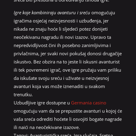
Igre koje kombiniraju avanturu i sreću
omogućuju
igračima osjećaj neizvjesnosti i uzbuđenja, jer
nikada ne znaju hoće li sljedeći potez donijeti
neočekivanu nagradu ili novi izazov. Upravo ta
nepredvidljivost čini ih posebno zanimljivima i
privlačnima, jer svaki novi pokušaj donosi drugačije
iskustvo. Bez obzira na to jeste li iskusni avanturist
ili tek povremeni igrač, ove igre pružaju vam priliku
da iskušate svoju sreću i uživate u neizvjesnoj
avanturi koja vas može iznenaditi u svakom
trenutku.
Uzbudljive igre dostupne u
Germania casino
omogućuju vam da se prepustite avanturi u kojoj će
vaša sreća odrediti hoćete li osvojiti bogate nagrade
ili naići na neočekivane izazove.
Tagovi:
Avanturistička sreća
,
Igra slučaja
,
Sretna