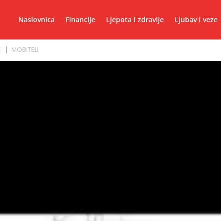
Naslovnica
Financije
Ljepota i zdravlje
Ljubav i veze