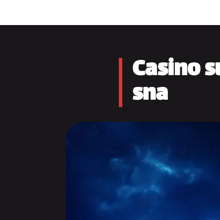
Casino su
sna