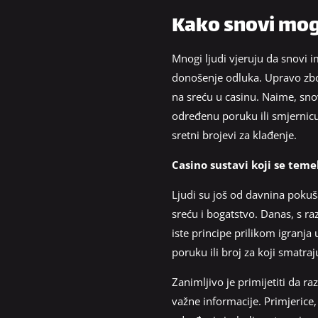
Kako snovi mogu
Mnogi ljudi vjeruju da snovi 
donošenje odluka. Upravo zbog 
na sreću u casinu. Naime, snov
određenu poruku ili smjernicu.
sretni brojevi za klađenje.
Casino sustavi koji se temel
Ljudi su još od davnina pokuš
sreću i bogatstvo. Danas, s ra
iste principe prilikom igranja 
poruku ili broj za koji smatraj
Zanimljivo je primijetiti da ra
važne informacije. Primjerice,