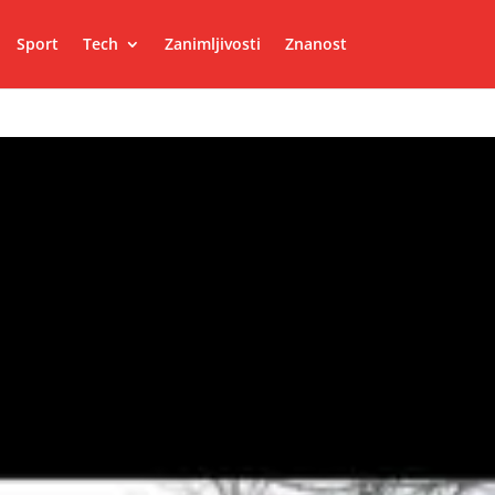
Sport
Tech
Zanimljivosti
Znanost