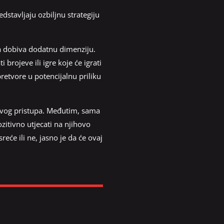
dstavljaju ozbiljnu strategiju
 dobiva dodatnu dimenziju.
brojeve ili igre koje će igrati
etvore u potencijalnu priliku
akvog pristupa. Međutim, sama
zitivno utjecati na njihovo
reće ili ne, jasno je da će ovaj