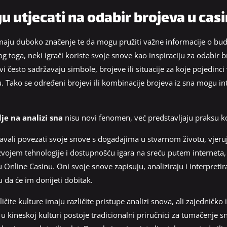
 utjecati na odabir brojeva u cas
imaju duboko značenje te da mogu pružiti važne informacije o budu
toga, neki igrači koriste svoje snove kao inspiraciju za odabir b
i često sadržavaju simbole, brojeve ili situacije za koje pojedinci
 Tako se određeni brojevi ili kombinacije brojeva iz sna mogu int
je na analizi sna
nisu novi fenomen, već predstavljaju praksu ko
avali povezati svoje snove s događajima u stvarnom životu, vjeru
zvojem tehnologije i dostupnošću igara na sreću putem interneta, s
u Online Casinu. Oni svoje snove zapisuju, analiziraju i interpreti
u da će im donijeti dobitak.
zličite kulture imaju različite pristupe analizi snova, ali zajedničk
 u kineskoj kulturi postoje tradicionalni priručnici za tumačenje 