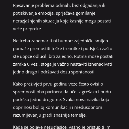
Rješavanje problema odmah, bez odgađanja ili
potiskivanja emocija, sprječava gomilanje
nerazjašnjenih situacija koje kasnije mogu postati
veće prepreke.
Ne treba zanemariti ni humor; zajednički smijeh
pomaže premostiti teške trenutke i podsjeća zašto
ste uopće odlučili biti zajedno. Rutina može postati
zamka u vezi, stoga je važno nastaviti iznenađivati
jedno drugo i održavati dozu spontanosti.
Kako preživjeti prvu godinu veze često ovisi o
spremnosti oba partnera da uče iz grešaka i budu
podrška jedno drugome. Svaka nova navika koja
doprinosi boljoj komunikaciji i međusobnom
razumijevanju gradi snažnije temelje.
Kada se pojave nesuglasice, važno je pristupiti im