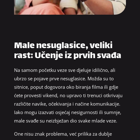
Male nesuglasice, veliki
rast: Učenje iz prvih svađa
Na samom početku veze sve djeluje idilično, ali
ubrzo se pojave prve nesuglasice. Možda su to
sitnice, poput dogovora oko biranja filma ili gdje
ćete provesti vikend, no upravo ti trenuci otkrivaju
različite navike, očekivanja i načine komunikacije.
Iako mogu izazvati osjećaj nesigurnosti ili sumnje,
male svađe su neizbježan dio svake mlade veze.
One nisu znak problema, već prilika za dublje