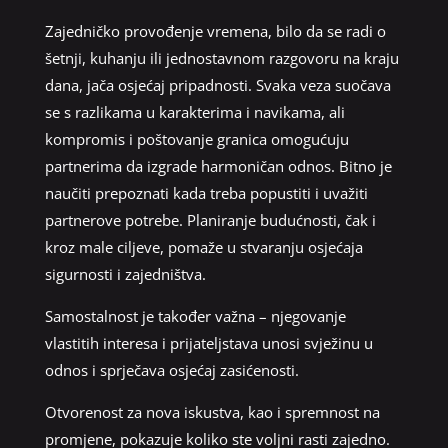
Zajedničko provođenje vremena, bilo da se radi o
šetnji, kuhanju ili jednostavnom razgovoru na kraju
dana, jača osjećaj pripadnosti. Svaka veza suočava
se s razlikama u karakterima i navikama, ali
kompromis i poštovanje granica omogućuju
partnerima da izgrade harmoničan odnos. Bitno je
naučiti prepoznati kada treba popustiti i uvažiti
partnerove potrebe. Planiranje budućnosti, čak i
kroz male ciljeve, pomaže u stvaranju osjećaja
sigurnosti i zajedništva.
Samostalnost je također važna – njegovanje
vlastitih interesa i prijateljstava unosi svježinu u
odnos i sprječava osjećaj zasićenosti.
Otvorenost za nova iskustva, kao i spremnost na
promjene, pokazuje koliko ste voljni rasti zajedno.