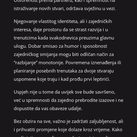
istraživanje novih stvari, održava svježinu u vezi.
Njegovanje vlastitog identiteta, ali i zajedničkih
interesa, daje prostoru da se strast razvija i u
trenutcima kada svakodnevica preuzima glavnu
ulogu. Dobar smisao za humor i sposobnost
zajedničkog smijanja mogu biti odličan način za
“razbijanje” monotonije. Povremena iznenađenja ili
planiranje posebnih trenutaka za dvoje stvaraju
uspomene koje traju i kad prođu prvi leptirići.
Uspjeh nije u tome da uvijek sve bude savršeno,
već u spremnosti da zajedno prebrodite izazove i ne
dopustite da vas obaveze udalje.
Bez obzira na sve, važno je zadržati zaljubljenost, ali
i prihvatiti promjene koje dolaze kroz vrijeme. Kako