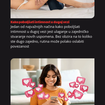
Kako poboljšati intimnost u dugoj vezi
Jedan od najvažnijih načina kako poboljšati
intimnost u dugoj vezi jest ulaganje u zajedničko
stvaranje novih uspomena. Bez obzira na to koliko
ste dugo zajedno, rutina može polako oslabiti
povezanost