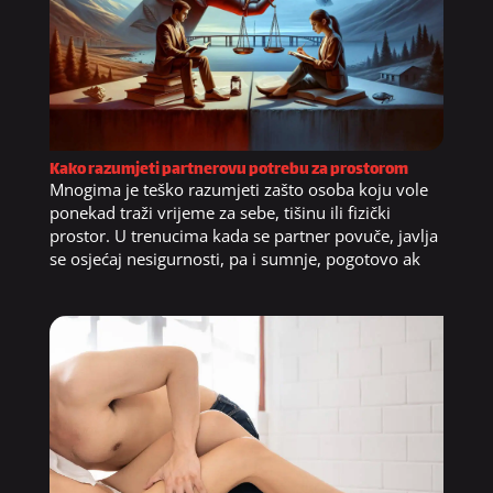
Kako razumjeti partnerovu potrebu za prostorom
Mnogima je teško razumjeti zašto osoba koju vole
ponekad traži vrijeme za sebe, tišinu ili fizički
prostor. U trenucima kada se partner povuče, javlja
se osjećaj nesigurnosti, pa i sumnje, pogotovo ak