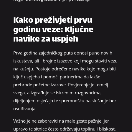
Kako preživjeti prvu
godinu veze: Ključne
navike za uspjeh
Prva godina zajedničkog puta donosi puno novih
iskustava, ali i brojne izazove koji mogu staviti vezu
na kušnju. Postoje određene navike koje mogu biti
ključ uspjeha i pomoći partnerima da lakše
prebrode početne izazove. Povjerenje je temelj
svega, a izgrađuje se iskrenim razgovorima,
dijeljenjem osjećaja te spremnošću na slušanje bez
osuđivanja.
Važno je ne zaboraviti na male geste pažnje, jer
upravo te sitnice često održavaju toplinu i bliskost.