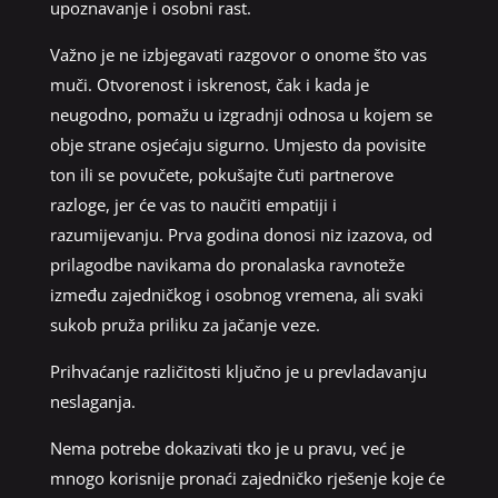
upoznavanje i osobni rast.
Važno je ne izbjegavati razgovor o onome što vas
muči. Otvorenost i iskrenost, čak i kada je
neugodno, pomažu u izgradnji odnosa u kojem se
obje strane osjećaju sigurno. Umjesto da povisite
ton ili se povučete, pokušajte čuti partnerove
razloge, jer će vas to naučiti empatiji i
razumijevanju. Prva godina donosi niz izazova, od
prilagodbe navikama do pronalaska ravnoteže
između zajedničkog i osobnog vremena, ali svaki
sukob pruža priliku za jačanje veze.
Prihvaćanje različitosti ključno je u prevladavanju
neslaganja.
Nema potrebe dokazivati tko je u pravu, već je
mnogo korisnije pronaći zajedničko rješenje koje će