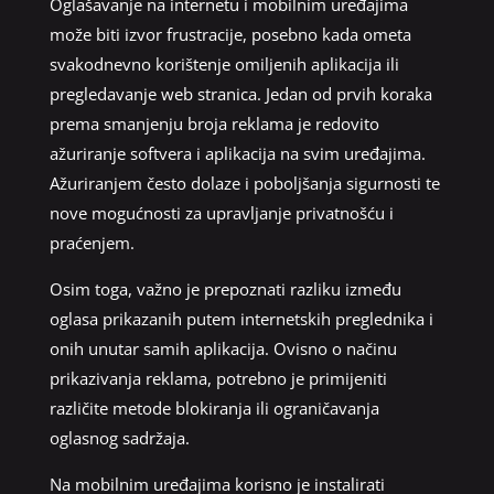
Oglašavanje na internetu i mobilnim uređajima
može biti izvor frustracije, posebno kada ometa
svakodnevno korištenje omiljenih aplikacija ili
pregledavanje web stranica. Jedan od prvih koraka
prema smanjenju broja reklama je redovito
ažuriranje softvera i aplikacija na svim uređajima.
Ažuriranjem često dolaze i poboljšanja sigurnosti te
nove mogućnosti za upravljanje privatnošću i
praćenjem.
Osim toga, važno je prepoznati razliku između
oglasa prikazanih putem internetskih preglednika i
onih unutar samih aplikacija. Ovisno o načinu
prikazivanja reklama, potrebno je primijeniti
različite metode blokiranja ili ograničavanja
oglasnog sadržaja.
Na mobilnim uređajima korisno je instalirati