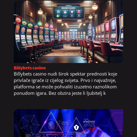
Billybets casino
Billybets casino nudi širok spektar prednosti koje
privlače igrače iz cijelog svijeta. Prvo i najvažnije,
platforma se može pohvaliti izuzetno raznolikom
ponudom igara. Bez obzira jeste li ljubitelj k