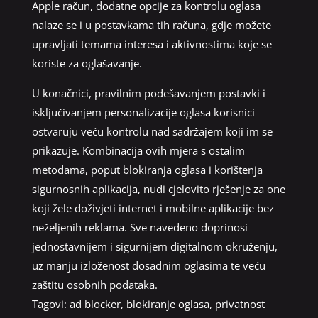
Apple račun, dodatne opcije za kontrolu oglasa
nalaze se i u postavkama tih računa, gdje možete
upravljati temama interesa i aktivnostima koje se
koriste za oglašavanje.
U konačnici, pravilnim podešavanjem postavki i
isključivanjem personalizacije oglasa korisnici
ostvaruju veću kontrolu nad sadržajem koji im se
prikazuje. Kombinacija ovih mjera s ostalim
metodama, poput blokiranja oglasa i korištenja
sigurnosnih aplikacija, nudi cjelovito rješenje za one
koji žele doživjeti internet i mobilne aplikacije bez
neželjenih reklama. Sve navedeno doprinosi
jednostavnijem i sigurnijem digitalnom okruženju,
uz manju izloženost dosadnim oglasima te veću
zaštitu osobnih podataka.
Tagovi:
ad blocker
,
blokiranje oglasa
,
privatnost