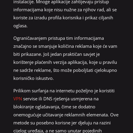
instalacije. Mnoge aplikacije zahtijevaju pristup
informacijama koje nisu nužne za njihov rad, ali se
koriste za izradu profila korisnika i prikaz ciljanih
oglasa.
Ograničavanjem pristupa tim informacijama
značajno se smanjuje količina reklama koje će vam
biti prikazane. Još jedan praktičan savjet je
korištenje plaćenih verzija aplikacija, koje u pravilu
ne sadrže reklame, što može poboljšati cjelokupno
korisničko iskustvo.
Prilikom surfanja na internetu poželjno je koristiti
VPN
servise ili DNS rješenja usmjerena na
blokiranje oglašavanja, čime se dodatno
onemogućuje učitavanje reklamnih elemenata. Ove
metode su posebno korisne jer djeluju na razini
cijelog uređaja, a ne samo unutar pojedinih