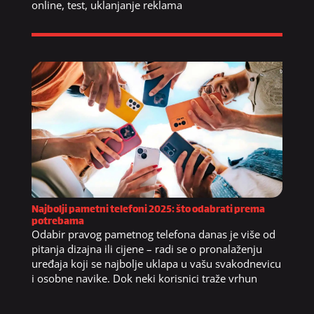
online
,
test
,
uklanjanje reklama
Najbolji pametni telefoni 2025: što odabrati prema
potrebama
Odabir pravog pametnog telefona danas je više od
pitanja dizajna ili cijene – radi se o pronalaženju
uređaja koji se najbolje uklapa u vašu svakodnevicu
i osobne navike. Dok neki korisnici traže vrhun