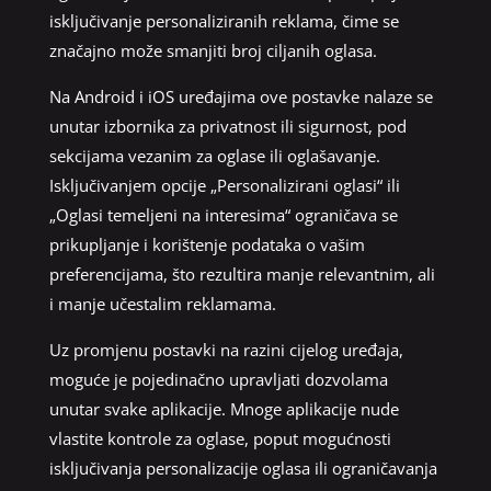
isključivanje personaliziranih reklama, čime se
značajno može smanjiti broj ciljanih oglasa.
Na Android i iOS uređajima ove postavke nalaze se
unutar izbornika za privatnost ili sigurnost, pod
sekcijama vezanim za oglase ili oglašavanje.
Isključivanjem opcije „Personalizirani oglasi“ ili
„Oglasi temeljeni na interesima“ ograničava se
prikupljanje i korištenje podataka o vašim
preferencijama, što rezultira manje relevantnim, ali
i manje učestalim reklamama.
Uz promjenu postavki na razini cijelog uređaja,
moguće je pojedinačno upravljati dozvolama
unutar svake aplikacije. Mnoge aplikacije nude
vlastite kontrole za oglase, poput mogućnosti
isključivanja personalizacije oglasa ili ograničavanja