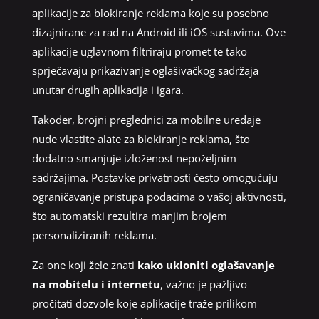
aplikacije za blokiranje reklama koje su posebno
dizajnirane za rad na Android ili iOS sustavima. Ove
aplikacije uglavnom filtriraju promet te tako
sprječavaju prikazivanje oglašivačkog sadržaja
unutar drugih aplikacija i igara.
Također, brojni preglednici za mobilne uređaje
nude vlastite alate za blokiranje reklama, što
dodatno smanjuje izloženost nepoželjnim
sadržajima. Postavke privatnosti često omogućuju
ograničavanje pristupa podacima o vašoj aktivnosti,
što automatski rezultira manjim brojem
personaliziranih reklama.
Za one koji žele znati
kako ukloniti oglašavanje
na mobitelu i internetu
, važno je pažljivo
pročitati dozvole koje aplikacije traže prilikom