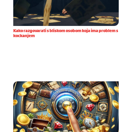
Kako razgovarati s bliskom osobom koja ima problem s
kockanjem
Prije nego što započnete razgovor s bliskom
osobom za koju sumnjate da ima problem s
kockanjem, važno je dobro se pripremiti. Priprema
za iskren i podržavajući razgovor zahtijeva
razumijevanje same ov