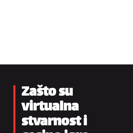
Zašto su
virtualna
stvarnost i