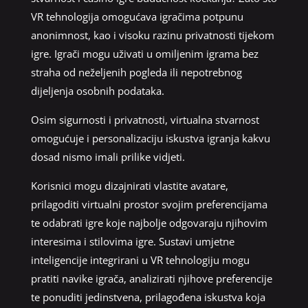
VR tehnologija omogućava igračima potpunu
anonimnost, kao i visoku razinu privatnosti tijekom
igre. Igrači mogu uživati u omiljenim igrama bez
straha od neželjenih pogleda ili nepotrebnog
dijeljenja osobnih podataka.
Osim sigurnosti i privatnosti, virtualna stvarnost
omogućuje i personalizaciju iskustva igranja kakvu
dosad nismo imali prilike vidjeti.
Korisnici mogu dizajnirati vlastite avatare,
prilagoditi virtualni prostor svojim preferencijama
te odabrati igre koje najbolje odgovaraju njihovim
interesima i stilovima igre. Sustavi umjetne
inteligencije integrirani u VR tehnologiju mogu
pratiti navike igrača, analizirati njihove preferencije
te ponuditi jedinstvena, prilagođena iskustva koja