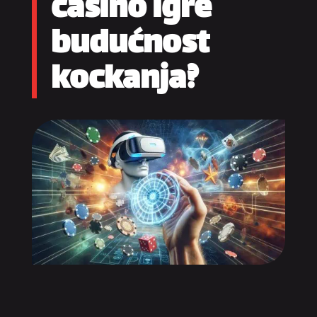
casino igre
budućnost
kockanja?