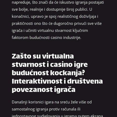
napreduje, što znači da će iskustvo igranja postajati
sve bolje, realnije i dostupnije široj publici. U
konačnici, upravo je spoj realističnog doživljaja i
praktičnosti ono što će dugoročno privući sve više
igrača i učiniti virtualnu stvarnost ključnim
faktorom budućnosti casino industrije.
Zašto su virtualna
stvarnost i casino igre
budućnost kockanja?
Interaktivnost i društvena
povezanost igrača
Današnji korisnici igara na sreću žele više od
samostalnog igranja protiv računala ili
jednostavnog sudjelovanja u igrama putem ekrana.