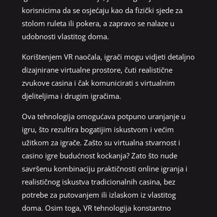
korisnicima da se osjećaju kao da fizički sjede za
stolom ruleta ili pokera, a zapravo se nalaze u
udobnosti vlastitog doma.
Korištenjem VR naočala, igrači mogu vidjeti detaljno
dizajnirane virtualne prostore, čuti realistične
zvukove casina i čak komunicirati s virtualnim
djeliteljima i drugim igračima.
Ova tehnologija omogućava potpuno uranjanje u
igru, što rezultira bogatijim iskustvom i većim
užitkom za igrače. Zašto su virtualna stvarnost i
casino igre budućnost kockanja? Zato što nude
savršenu kombinaciju praktičnosti online igranja i
realističnog iskustva tradicionalnih casina, bez
potrebe za putovanjem ili izlaskom iz vlastitog
doma. Osim toga, VR tehnologija konstantno