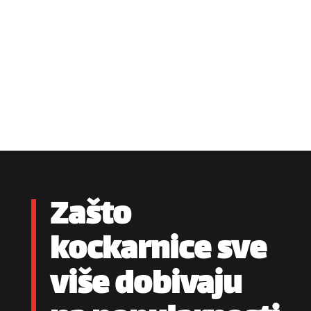
Zašto
kockarnice sve
više dobivaju