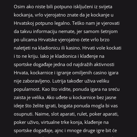
Osim ako niste bili potpuno isključeni iz svijeta
kockanja, vrlo vjerojatno znate da je kockanje u
Hrvatskoj potpuno legalno. Teško nam je vjerovati
da takvu informaciju nemate, jer samom šetnjom
po ulicama Hrvatske vjerojatno ćete vrlo brzo
naletjeti na kladionicu ili kasino. Hrvati vole kockati
i to ne kriju. Iako je kladionica i klađenje na
sportske događaje jedna od najdražih aktivnosti
Hrvata, kockarnice i igranje omiljenih casino igara
nije zaboravljeno. Lutrija također uživa veliku
popularnost. Kao što vidite, ponuda igara na sreću
zaista je velika. Ako uđete u kockarnice bez jasne
ideje što želite igrati, bogata ponuda mogla bi vas
osupnuti. Naime, slot aparati, rulet, poker aparati,
poker uživo, virtualne trke konja, klađenje na
sportske događaje, ajnc i mnoge druge igre bit će