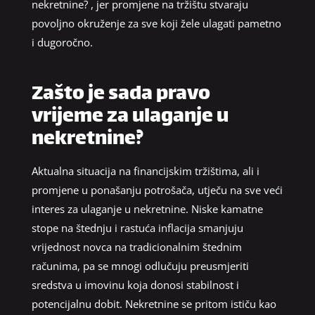
nekretnine? , jer promjene na tržištu stvaraju
povoljno okruženje za sve koji žele ulagati pametno
i dugoročno.
Zašto je sada pravo
vrijeme za ulaganje u
nekretnine?
Aktualna situacija na financijskim tržištima, ali i
promjene u ponašanju potrošača, utječu na sve veći
interes za ulaganje u nekretnine. Niske kamatne
stope na štednju i rastuća inflacija smanjuju
vrijednost novca na tradicionalnim štednim
računima, pa se mnogi odlučuju preusmjeriti
sredstva u imovinu koja donosi stabilnost i
potencijalnu dobit. Nekretnine se pritom ističu kao