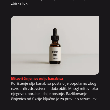
zbirka luk
Mitovi i činjenice o ulju kanabisa
Korištenje ulja kanabisa postalo je popularno zbog
navodnih zdravstvenih dobrobiti. Mnogi mitovi oko
njegove uporabe i dalje postoje. Razlikovanje
činjenica od fikcije ključno je za pravilno razumijev