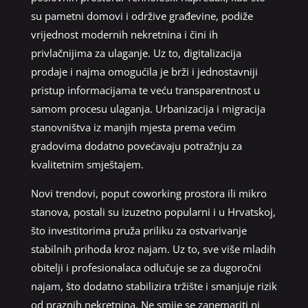
su pametni domovi i održive građevine, podiže
vrijednost modernih nekretnina i čini ih
privlačnijima za ulaganje. Uz to, digitalizacija
prodaje i najma omogućila je brži i jednostavniji
pristup informacijama te veću transparentnost u
samom procesu ulaganja. Urbanizacija i migracija
stanovništva iz manjih mjesta prema većim
gradovima dodatno povećavaju potražnju za
kvalitetnim smještajem.
Novi trendovi, poput coworking prostora ili mikro
stanova, postali su izuzetno popularni i u Hrvatskoj,
što investitorima pruža priliku za ostvarivanje
stabilnih prihoda kroz najam. Uz to, sve više mladih
obitelji i profesionalaca odlučuje se za dugoročni
najam, što dodatno stabilizira tržište i smanjuje rizik
od praznih nekretnina. Ne smije se zanemariti ni