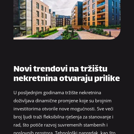
Novi trendovi na tržištu
nekretnina otvaraju prilike
U posljednjim godinama tržište nekretnina
doživljava dinamične promjene koje su brojnim
investitorima otvorile nove mogućnosti. Sve veći
broj ljudi traži fleksibilna rješenja za stanovanje i
rad, što potiče razvoj suvremenih stambenih i
poslovnih prostora. Tehnološki napredak, kao što