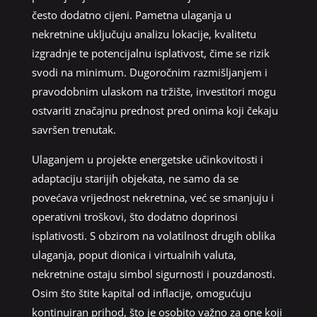
često dodatno cijeni. Pametna ulaganja u
nekretnine uključuju analizu lokacije, kvalitetu
izgradnje te potencijalnu isplativost, čime se rizik
svodi na minimum. Dugoročnim razmišljanjem i
pravodobnim ulaskom na tržište, investitori mogu
ostvariti značajnu prednost pred onima koji čekaju
savršen trenutak.
Ulaganjem u projekte energetske učinkovitosti i
adaptaciju starijih objekata, ne samo da se
povećava vrijednost nekretnina, već se smanjuju i
operativni troškovi, što dodatno doprinosi
isplativosti. S obzirom na volatilnost drugih oblika
ulaganja, poput dionica i virtualnih valuta,
nekretnine ostaju simbol sigurnosti i pouzdanosti.
Osim što štite kapital od inflacije, omogućuju
kontinuiran prihod, što je osobito važno za one koji