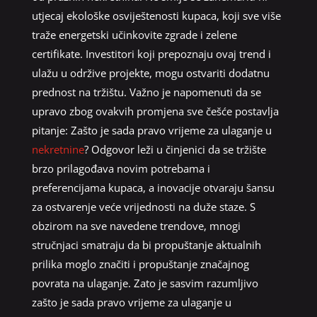
utjecaj ekološke osviještenosti kupaca, koji sve više
traže energetski učinkovite zgrade i zelene
certifikate. Investitori koji prepoznaju ovaj trend i
ulažu u održive projekte, mogu ostvariti dodatnu
prednost na tržištu. Važno je napomenuti da se
upravo zbog ovakvih promjena sve češće postavlja
pitanje: Zašto je sada pravo vrijeme za ulaganje u
nekretnine
? Odgovor leži u činjenici da se tržište
brzo prilagođava novim potrebama i
preferencijama kupaca, a inovacije otvaraju šansu
za ostvarenje veće vrijednosti na duže staze. S
obzirom na sve navedene trendove, mnogi
stručnjaci smatraju da bi propuštanje aktualnih
prilika moglo značiti i propuštanje značajnog
povrata na ulaganje. Zato je sasvim razumljivo
zašto je sada pravo vrijeme za ulaganje u