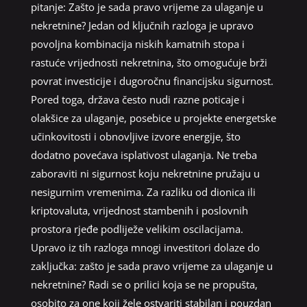
pitanje: Zašto je sada pravo vrijeme za ulaganje u
nekretnine? Jedan od ključnih razloga je upravo
povoljna kombinacija niskih kamatnih stopa i
rastuće vrijednosti nekretnina, što omogućuje brži
povrat investicije i dugoročnu financijsku sigurnost.
Pored toga, država često nudi razne poticaje i
olakšice za ulaganje, posebice u projekte energetske
učinkovitosti i obnovljive izvore energije, što
dodatno povećava isplativost ulaganja. Ne treba
zaboraviti ni sigurnost koju nekretnine pružaju u
nesigurnim vremenima. Za razliku od dionica ili
kriptovaluta, vrijednost stambenih i poslovnih
prostora rjeđe podliježe velikim oscilacijama.
Upravo iz tih razloga mnogi investitori dolaze do
zaključka: zašto je sada pravo vrijeme za ulaganje u
nekretnine? Radi se o prilici koja se ne propušta,
osobito za one koji žele ostvariti stabilan i pouzdan