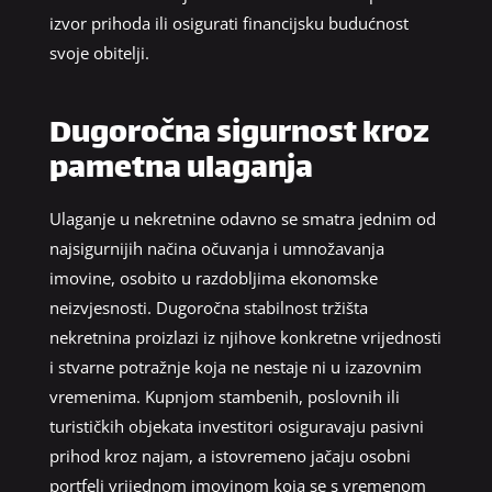
izvor prihoda ili osigurati financijsku budućnost
svoje obitelji.
Dugoročna sigurnost kroz
pametna ulaganja
Ulaganje u nekretnine odavno se smatra jednim od
najsigurnijih načina očuvanja i umnožavanja
imovine, osobito u razdobljima ekonomske
neizvjesnosti. Dugoročna stabilnost tržišta
nekretnina proizlazi iz njihove konkretne vrijednosti
i stvarne potražnje koja ne nestaje ni u izazovnim
vremenima. Kupnjom stambenih, poslovnih ili
turističkih objekata investitori osiguravaju pasivni
prihod kroz najam, a istovremeno jačaju osobni
portfelj vrijednom imovinom koja se s vremenom