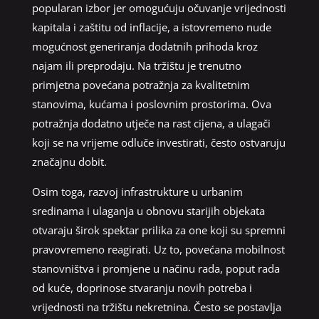
popularan izbor jer omogućuju očuvanje vrijednosti
kapitala i zaštitu od inflacije, a istovremeno nude
mogućnost generiranja dodatnih prihoda kroz
najam ili preprodaju. Na tržištu je trenutno
primjetna povećana potražnja za kvalitetnim
stanovima, kućama i poslovnim prostorima. Ova
potražnja dodatno utječe na rast cijena, a ulagači
koji se na vrijeme odluče investirati, često ostvaruju
značajnu dobit.
Osim toga, razvoj infrastrukture u urbanim
sredinama i ulaganja u obnovu starijih objekata
otvaraju širok spektar prilika za one koji su spremni
pravovremeno reagirati. Uz to, povećana mobilnost
stanovništva i promjene u načinu rada, poput rada
od kuće, doprinose stvaranju novih potreba i
vrijednosti na tržištu nekretnina. Često se postavlja