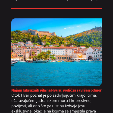
Najam luksuznih vila na Hvaru: vodič za savršen odmor
Otok Hvar poznat je po zadivljujućim krajolicima,
očaravajućem Jadranskom moru i impresivnoj
povijesti, ali ono što ga uistinu izdvaja jesu
ekskluzivne lokacije na kojima se smjestila prava