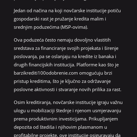
Jedan od načina na koji novčarske institucije potiču
gospodarski rast je pružanje kredita malim i
srednjim poduzećima (MSP-ovima).
Ova poduzeća često nemaju dovoljno vlastitih
sredstava za financiranje svojih projekata i širenje
poslovanja, pa se oslanjaju na kredite iz banaka i
drugih financijskih institucija. Platforme kao što je
barzikrediti100odobrenie.com omogućuju brzi
pristup kreditima, što je ključno za održavanje
poslovne aktivnosti i stvaranje novih prilika za rast.
Osim kreditiranja, novčarske institucije igraju važnu
ulogu u mobilizaciji štednje i njenom usmjeravanju
prema produktivnim investicijama. Prikupljanjem
depozita od štediša i njihovim plasmanom u
profitabilne projekte, ove institucije osiguravaju da