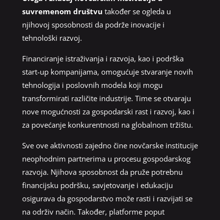
suvremenom društvu
također se ogleda u
njihovoj sposobnosti da podrže inovacije i
tehnološki razvoj.
Financiranje istraživanja i razvoja, kao i podrška
start-up kompanijama, omogućuje stvaranje novih
tehnologija i poslovnih modela koji mogu
transformirati različite industrije. Time se otvaraju
nove mogućnosti za gospodarski rast i razvoj, kao i
za povećanje konkurentnosti na globalnom tržištu.
Sve ove aktivnosti zajedno čine novčarske institucije
neophodnim partnerima u procesu gospodarskog
razvoja. Njihova sposobnost da pruže potrebnu
financijsku podršku, savjetovanje i edukaciju
osigurava da gospodarstvo može rasti i razvijati se
na održiv način. Također, platforme poput