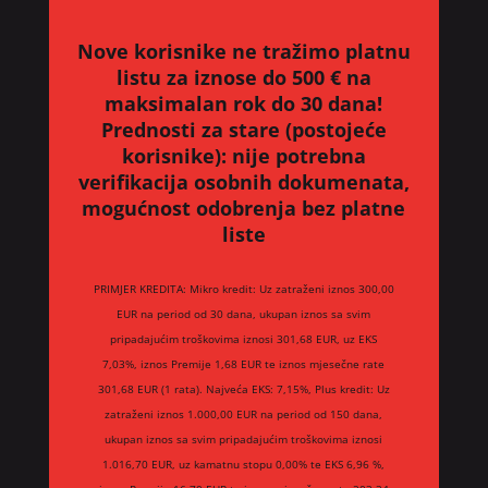
Nove korisnike ne tražimo platnu
listu za iznose do 500 € na
maksimalan rok do 30 dana!
Prednosti za stare (postojeće
korisnike):
nije potrebna
verifikacija osobnih dokumenata,
mogućnost odobrenja bez platne
liste
PRIMJER KREDITA: Mikro kredit: Uz zatraženi iznos 300,00
EUR na period od 30 dana, ukupan iznos sa svim
pripadajućim troškovima iznosi 301,68 EUR, uz EKS
7,03%, iznos Premije 1,68 EUR te iznos mjesečne rate
301,68 EUR (1 rata). Najveća EKS: 7,15%, Plus kredit: Uz
zatraženi iznos 1.000,00 EUR na period od 150 dana,
ukupan iznos sa svim pripadajućim troškovima iznosi
1.016,70 EUR, uz kamatnu stopu 0,00% te EKS 6,96 %,