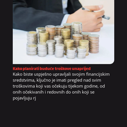
Kako planirati buduće troškove unaprijed
Kako biste uspješno upravljali svojim financijskim
sredstvima, ključno je imati pregled nad svim
troškovima koji vas očekuju tijekom godine, od
onih očekivanih i redovnih do onih koji se
pojavljuju rj