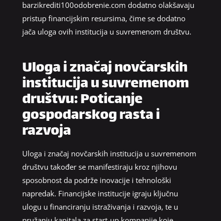
barzikrediti100odobrenie.com dodatno olakšavaju
pristup financijskim resursima, čime se dodatno
jača uloga ovih institucija u suvremenom društvu.
Uloga i značaj novčarskih
institucija u suvremenom
društvu: Poticanje
gospodarskog rasta i
razvoja
Uloga i značaj novčarskih institucija u suvremenom
društvu također se manifestiraju kroz njihovu
sposobnost da podrže inovacije i tehnološki
napredak. Financijske institucije igraju ključnu
ulogu u financiranju istraživanja i razvoja, te u
pružanju kapitala za start-up kompanije koje