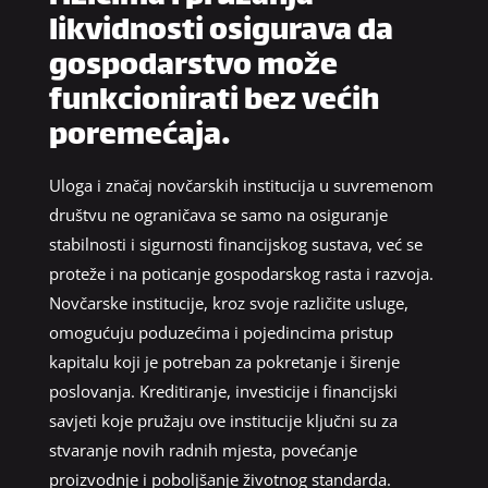
likvidnosti osigurava da
gospodarstvo može
funkcionirati bez većih
poremećaja.
Uloga i značaj novčarskih institucija u suvremenom
društvu ne ograničava se samo na osiguranje
stabilnosti i sigurnosti financijskog sustava, već se
proteže i na poticanje gospodarskog rasta i razvoja.
Novčarske institucije, kroz svoje različite usluge,
omogućuju poduzećima i pojedincima pristup
kapitalu koji je potreban za pokretanje i širenje
poslovanja. Kreditiranje, investicije i financijski
savjeti koje pružaju ove institucije ključni su za
stvaranje novih radnih mjesta, povećanje
proizvodnje i poboljšanje životnog standarda.