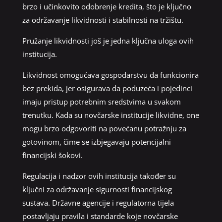
brzo i učinkovito odobrenje kredita, što je ključno
za održavanje likvidnosti i stabilnosti na tržištu.
Pružanje likvidnosti još je jedna ključna uloga ovih
institucija.
Likvidnost omogućava gospodarstvu da funkcionira
bez prekida, jer osigurava da poduzeća i pojedinci
imaju pristup potrebnim sredstvima u svakom
trenutku. Kada su novčarske institucije likvidne, one
mogu brzo odgovoriti na povećanu potražnju za
gotovinom, čime se izbjegavaju potencijalni
financijski šokovi.
Regulacija i nadzor ovih institucija također su
ključni za održavanje sigurnosti financijskog
sustava. Državne agencije i regulatorna tijela
postavljaju pravila i standarde koje novčarske