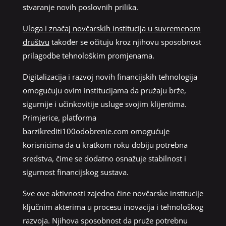
stvaranje novih poslovnih prilika.
Uloga i značaj novčarskih institucija u suvremenom
društvu
također se očituju kroz njihovu sposobnost
prilagodbe tehnološkim promjenama.
Digitalizacija i razvoj novih financijskih tehnologija
omogućuju ovim institucijama da pružaju brže,
sigurnije i učinkovitije usluge svojim klijentima.
Primjerice, platforma
barzikrediti100odobrenie.com omogućuje
korisnicima da u kratkom roku dobiju potrebna
sredstva, čime se dodatno osnažuje stabilnost i
sigurnost financijskog sustava.
Sve ove aktivnosti zajedno čine novčarske institucije
ključnim akterima u procesu inovacija i tehnološkog
razvoja. Njihova sposobnost da pruže potrebnu