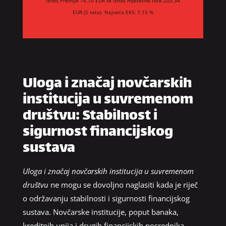
iznos Premije 16,70 EUR te iznos mjesečne rate 203,34
EUR (5 rata). Najveća EKS: 7,15 %
Uloga i značaj novčarskih
institucija u suvremenom
društvu: Stabilnost i
sigurnost financijskog
sustava
Uloga i značaj novčarskih institucija u suvremenom
društvu
ne mogu se dovoljno naglasiti kada je riječ
o održavanju stabilnosti i sigurnosti financijskog
sustava. Novčarske institucije, poput banaka,
kreditnih unija i drugih financijskih posrednika,