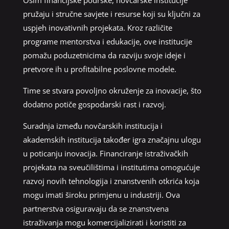
pružaju i stručne savjete i resurse koji su ključni za
uspjeh inovativnih projekata. Kroz različite
programe mentorstva i edukacije, ove institucije
pomažu poduzetnicima da razviju svoje ideje i
pretvore ih u profitabilne poslovne modele.
Time se stvara povoljno okruženje za inovacije, što
dodatno potiče gospodarski rast i razvoj.
Suradnja između novčarskih institucija i
akademskih institucija također igra značajnu ulogu
u poticanju inovacija. Financiranje istraživačkih
projekata na sveučilištima i institutima omogućuje
razvoj novih tehnologija i znanstvenih otkrića koja
mogu imati široku primjenu u industriji. Ova
partnerstva osiguravaju da se znanstvena
istraživanja mogu komercijalizirati i koristiti za