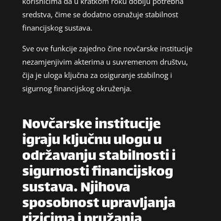
korisnicima da u kratkom roku dobiju potrebna
sredstva, čime se dodatno osnažuje stabilnost
financijskog sustava.
Sve ove funkcije zajedno čine novčarske institucije
nezamjenjivim akterima u suvremenom društvu,
čija je uloga ključna za osiguranje stabilnog i
sigurnog financijskog okruženja.
Novčarske institucije
igraju ključnu ulogu u
održavanju stabilnosti i
sigurnosti financijskog
sustava. Njihova
sposobnost upravljanja
rizicima i pružanja