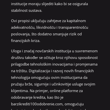
institucije moraju slijediti kako bi se osigurala
stabilnost sustava.
Ovi propisi uključuju zahtjeve za kapitalnom
adekvatnošću, likvidnošću i transparentnošću
poslovanja, što dodatno smanjuje rizik od
financijskih kriza.
Uloga i značaj novčarskih institucija u suvremenom
društvu također se očituje kroz njihovu sposobnost
prilagodbe tehnološkim inovacijama i promjenama
na tržištu. Digitalizacija i razvoj novih financijskih
tehnologija omogućuju ovim institucijama da
pružaju brže, sigurnije i učinkovitije usluge svojim
klijentima. Na primjer, online platforme za
odobravanje kredita, kao što je
barzikrediti100odobrenie.com, omogućuju