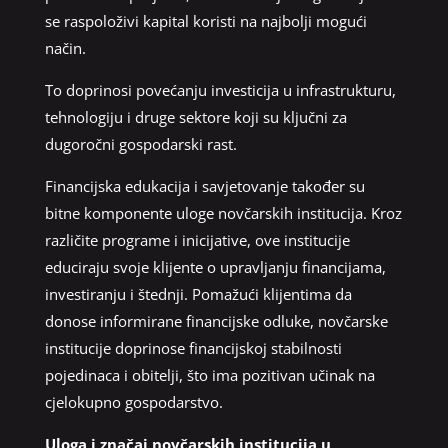
se raspoloživi kapital koristi na najbolji mogući
način.
To doprinosi povećanju investicija u infrastrukturu,
tehnologiju i druge sektore koji su ključni za
dugoročni gospodarski rast.
Financijska edukacija i savjetovanje također su
bitne komponente uloge novčarskih institucija. Kroz
različite programe i inicijative, ove institucije
educiraju svoje klijente o upravljanju financijama,
investiranju i štednji. Pomažući klijentima da
donose informirane financijske odluke, novčarske
institucije doprinose financijskoj stabilnosti
pojedinaca i obitelji, što ima pozitivan učinak na
cjelokupno gospodarstvo.
Uloga i značaj novčarskih institucija u