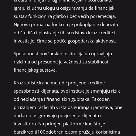
igraju ključnu ulogu u osiguravanju da financijski
sustav funkcionira glatko i bez većih poremećaja.
Njihova primarna funkcija je prikupljanje depozita
od štediša i plasiranje tih sredstava kroz kredite i
investicije, čime se potiče gospodarska aktivnost.
Sposobnost novčarskih institucija da upravljaju
rizicima od presudne je važnosti za stabilnost
financijskog sustava.
Kroz sofisticirane metode procjene kreditne
sposobnosti klijenata, ove institucije smanjuju rizik
od neplaćanja i financijskih gubitaka. Također,
pružanjem različitih vrsta osiguranja i jamstava, one
dodatno osiguravaju povjerenje klijenata i
investitora. Na primjer, platforme kao što je
barzikrediti100odobrenie.com pružaju korisnicima