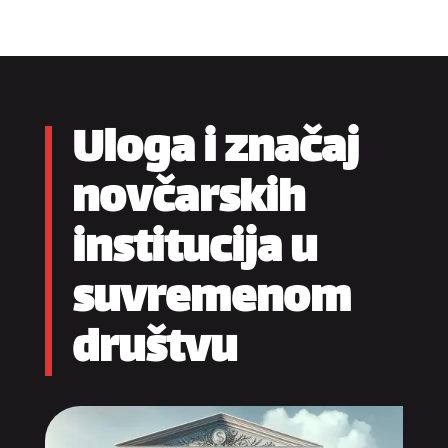
Uloga i značaj
novčarskih
institucija u
suvremenom
društvu