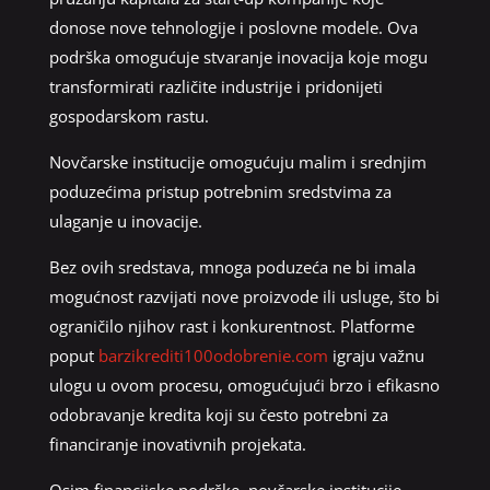
donose nove tehnologije i poslovne modele. Ova
podrška omogućuje stvaranje inovacija koje mogu
transformirati različite industrije i pridonijeti
gospodarskom rastu.
Novčarske institucije omogućuju malim i srednjim
poduzećima pristup potrebnim sredstvima za
ulaganje u inovacije.
Bez ovih sredstava, mnoga poduzeća ne bi imala
mogućnost razvijati nove proizvode ili usluge, što bi
ograničilo njihov rast i konkurentnost. Platforme
poput
barzikrediti100odobrenie.com
igraju važnu
ulogu u ovom procesu, omogućujući brzo i efikasno
odobravanje kredita koji su često potrebni za
financiranje inovativnih projekata.
Osim financijske podrške, novčarske institucije