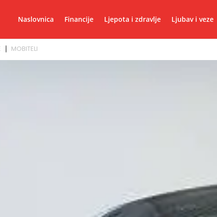
Naslovnica
Financije
Ljepota i zdravlje
Ljubav i veze