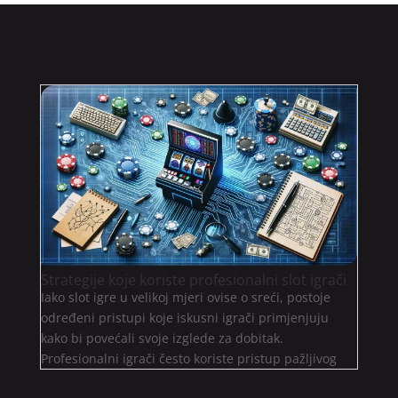
Strategije koje koriste profesionalni slot igrači
Iako slot igre u velikoj mjeri ovise o sreći, postoje
određeni pristupi koje iskusni igrači primjenjuju
kako bi povećali svoje izglede za dobitak.
Profesionalni igrači često koriste pristup pažljivog