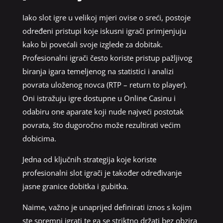
Iako slot igre u velikoj mjeri ovise o sreći, postoje
određeni pristupi koje iskusni igrači primjenjuju
kako bi povećali svoje izglede za dobitak.
Profesionalni igrači često koriste pristup pažljivog
biranja igara temeljenog na statistici i analizi
povrata uloženog novca (RTP – return to player).
Oni istražuju igre dostupne u Online Casinu i
odabiru one aparate koji nude najveći postotak
povrata, što dugoročno može rezultirati većim
dobicima.
Jedna od ključnih strategija koje koriste
profesionalni slot igrači je također određivanje
jasne granice dobitka i gubitka.
Naime, važno je unaprijed definirati iznos s kojim
ste spremni igrati te ga se striktno držati bez obzira