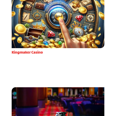
Kingmaker Casino
Kada sam prvi put odlučio isprobati Kingmaker
Casino, privukle su me njihove inovativne značajke
koje se rijetko viđaju na domaćem tržištu online
casina. Već prilikom registracije primijetio sam kolik