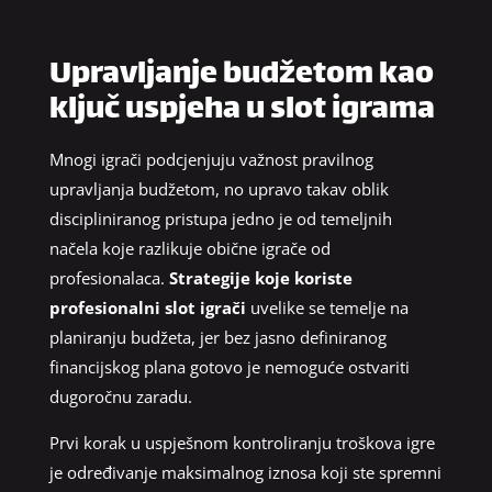
Upravljanje budžetom kao
ključ uspjeha u slot igrama
Mnogi igrači podcjenjuju važnost pravilnog
upravljanja budžetom, no upravo takav oblik
discipliniranog pristupa jedno je od temeljnih
načela koje razlikuje obične igrače od
profesionalaca.
Strategije koje koriste
profesionalni slot igrači
uvelike se temelje na
planiranju budžeta, jer bez jasno definiranog
financijskog plana gotovo je nemoguće ostvariti
dugoročnu zaradu.
Prvi korak u uspješnom kontroliranju troškova igre
je određivanje maksimalnog iznosa koji ste spremni