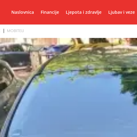
Naslovnica
Financije
Ljepota i zdravlje
Ljubav i veze