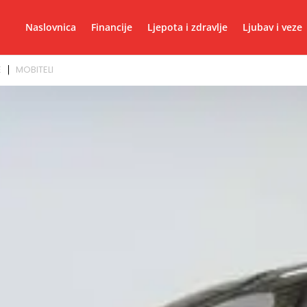
Naslovnica
Financije
Ljepota i zdravlje
Ljubav i veze