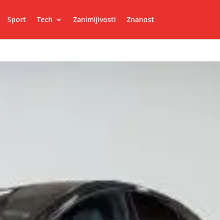
Sport
Tech
Zanimljivosti
Znanost