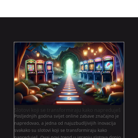
Slotovi koji se transformiraju kako napreduješ
Posljednjih godina svijet online zabave značajno je
napredovao, a jedna od najuzbudljivijih inovacija
svakako su slotovi koji se transformiraju kako
napreduješ. Ovaj novi trend u igranju slotova donio