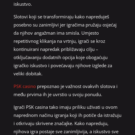
iskustvo.
Slotovi koji se transformiraju kako napreduješ
posebno su zanimljivi jer igračima pružaju osjećaj
da njihov angažman ima smisla. Umjesto
repetitivnog klikanja na vrtnju, igrači se kroz
kontinuirani napredak približavaju cilju –
otključavanju dodatnih opcija koje obogaćuju
igračko iskustvo i povećavaju njihove izglede za
veliki dobitak.
PSK casino
prepoznao je važnost ovakvih slotova i
među prvima ih je uvrstio u svoju ponudu.
Igrači PSK casina tako imaju priliku uživati u ovom
naprednom načinu igranja koji ih potiče da istražuju
i otkrivaju skrivene značajke. Kako napreduju,
njihova igra postaje sve zanimljivija, a iskustvo sve