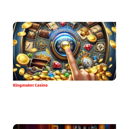
za iskren i podržavajući razgovor zahtijeva
razumijevanje same ov
Kingmaker Casino
Kada sam prvi put odlučio isprobati Kingmaker
Casino, privukle su me njihove inovativne značajke
koje se rijetko viđaju na domaćem tržištu online
casina. Već prilikom registracije primijetio sam kolik