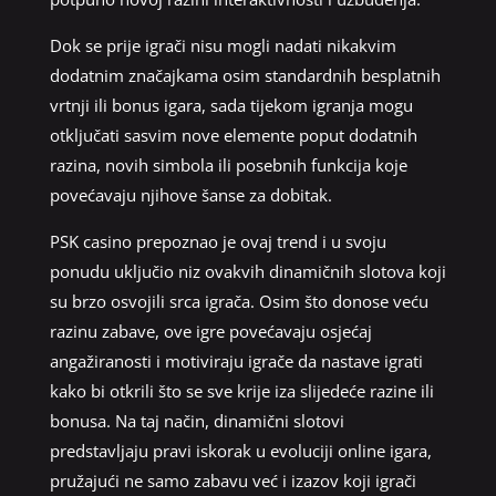
Dok se prije igrači nisu mogli nadati nikakvim
dodatnim značajkama osim standardnih besplatnih
vrtnji ili bonus igara, sada tijekom igranja mogu
otključati sasvim nove elemente poput dodatnih
razina, novih simbola ili posebnih funkcija koje
povećavaju njihove šanse za dobitak.
PSK casino prepoznao je ovaj trend i u svoju
ponudu uključio niz ovakvih dinamičnih slotova koji
su brzo osvojili srca igrača. Osim što donose veću
razinu zabave, ove igre povećavaju osjećaj
angažiranosti i motiviraju igrače da nastave igrati
kako bi otkrili što se sve krije iza slijedeće razine ili
bonusa. Na taj način, dinamični slotovi
predstavljaju pravi iskorak u evoluciji online igara,
pružajući ne samo zabavu već i izazov koji igrači