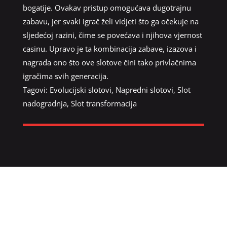
bogatije. Ovakav pristup omogućava dugotrajnu
zabavu, jer svaki igrač želi vidjeti što ga očekuje na
sljedećoj razini, čime se povećava i njihova vjernost
casinu. Upravo je ta kombinacija zabave, izazova i
nagrada ono što ove slotove čini tako privlačnima
igračima svih generacija.
Tagovi:
Evolucijski slotovi
,
Napredni slotovi
,
Slot
nadogradnja
,
Slot transformacija