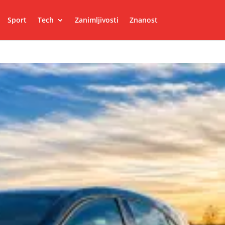
Sport
Tech
Zanimljivosti
Znanost