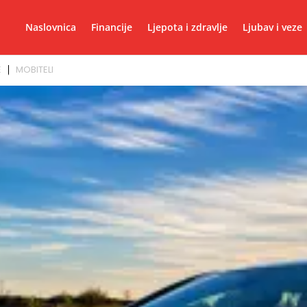
Naslovnica
Financije
Ljepota i zdravlje
Ljubav i veze