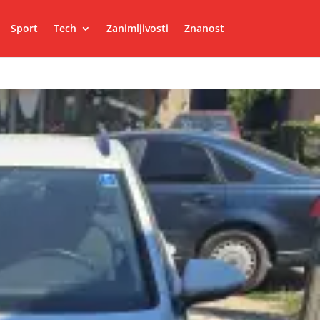
Sport
Tech
Zanimljivosti
Znanost