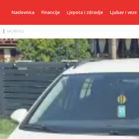
Naslovnica
Financije
Ljepota i zdravlje
Ljubav i veze