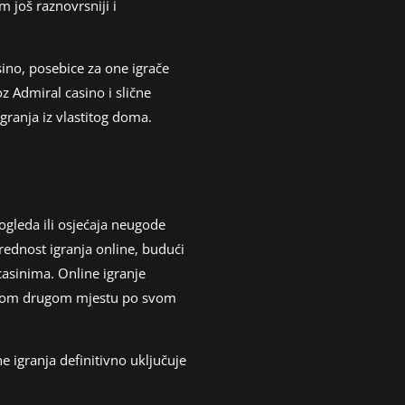
 još raznovrsniji i
sino, posebice za one igrače
z Admiral casino i slične
granja iz vlastitog doma.
ogleda ili osjećaja neugode
rednost igranja online, budući
casinima. Online igranje
 nekom drugom mjestu po svom
e igranja definitivno uključuje