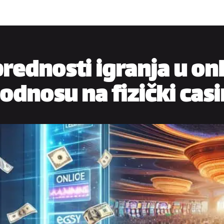
prednosti igranja u on
 odnosu na fizički cas