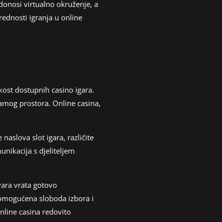
 donosi virtualno okruženje, a
ednosti igranja u online
ikost dostupnih casino igara.
amog prostora. Online casina,
naslova slot igara, različite
unikacija s djeliteljem
vara vrata gotovo
 omogućena sloboda izbora i
nline casina redovito