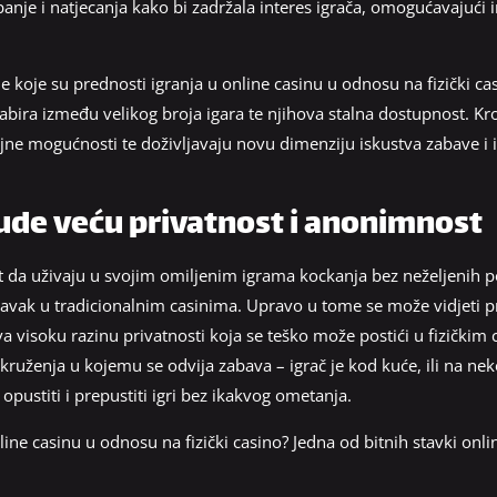
nje i natjecanja kako bi zadržala interes igrača, omogućavajući im
 koje su prednosti igranja u online casinu u odnosu na fizički ca
bira između velikog broja igara te njihova stalna dostupnost. Kro
ojne mogućnosti te doživljavaju novu dimenziju iskustva zabave i i
ude veću privatnost i anonimnost
 da uživaju u svojim omiljenim igrama kockanja bez neželjenih p
avak u tradicionalnim casinima. Upravo u tome se može vidjeti p
 visoku razinu privatnosti koja se teško može postići u fizičkim 
kruženja u kojemu se odvija zabava – igrač je kod kuće, ili na
pustiti i prepustiti igri bez ikakvog ometanja.
line casinu u odnosu na fizički casino? Jedna od bitnih stavki onlin