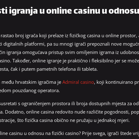
i igranja u online casinu u odnosu 
 rastao broj igrača koji prelaze iz fizičkog casina u online prostor
ti digitalnih platformi, pa su mnogi igrači prepoznali nove moguć
ačin igranja omogućava pristup svim omiljenim igrama iz udobnos
sino. Također, online igranje je praktično i fleksibilno jer se može
jesta, čak i putem pametnih telefona ili tableta.
 među hrvatskim igračima je
Admiral casino
, koji kontinuirano p
ledom pouzdanog operatora.
susretati s ograničenjem prostora ili broja dostupnih mjesta za odr
ma. Dodatno, online casina redovito nude različite pogodnosti, po
stracije, što fizička casina obično ne pružaju u jednakoj mjeri.
ine casinu u odnosu na fizički casino? Prije svega, igrači štede vri