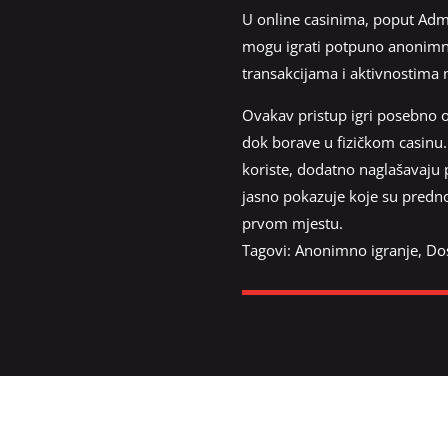
U online casinima, poput Admir
mogu igrati potpuno anonimno
transakcijama i aktivnostima 
Ovakav pristup igri posebno o
dok borave u fizičkom casinu. 
koriste, dodatno naglašavaju p
jasno pokazuje koje su prednos
prvom mjestu.
Tagovi:
Anonimno igranje
,
Dos