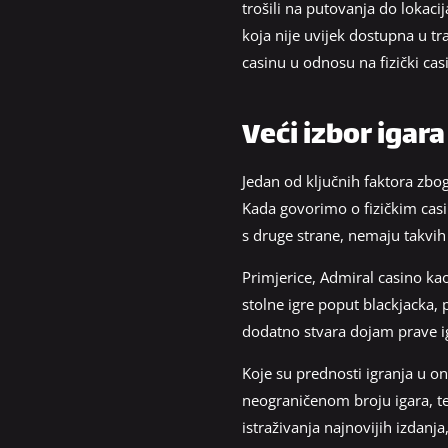
trošili na putovanja do lokaci
koja nije uvijek dostupna u t
casinu u odnosu na fizički cas
Veći izbor igar
Jedan od ključnih faktora zbog
Kada govorimo o fizičkim casi
s druge strane, nemaju takvih o
Primjerice, Admiral casino kao
stolne igre poput blackjacka, 
dodatno stvara dojam prave i
Koje su prednosti igranja u on
neograničenom broju igara, te
istraživanja najnovijih izdan