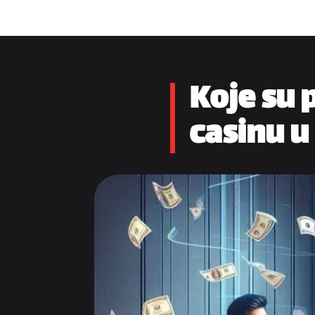
Koje su 
casinu u