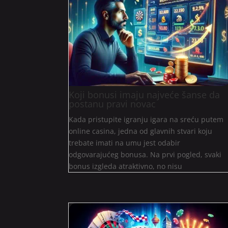
Koji bonusi imaju najveće šanse da
postanu pravi novac
Kada pristupite igranju igara na sreću putem
online casina, jedna od glavnih stvari koju
trebate imati na umu jest odabir
odgovarajućeg bonusa. Na prvi pogled, svaki
bonus izgleda atraktivno, no nisu