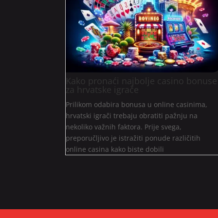
Kako pronaći najbolje casino bonuse
za hrvatske igrače
Prilikom odabira bonusa u online casinima,
hrvatski igrači trebaju obratiti pažnju na
nekoliko važnih faktora. Prije svega,
preporučljivo je istražiti ponude različitih
online casina kako biste dobili