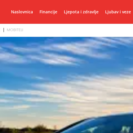
Naslovnica
Financije
Ljepota i zdravlje
Ljubav i veze