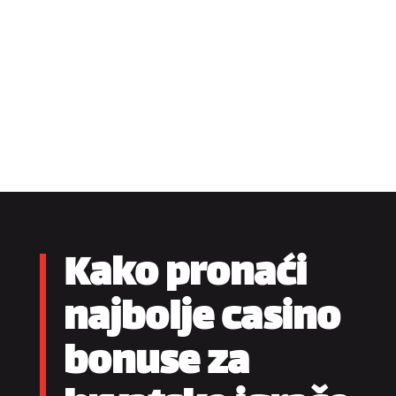
Kako pronaći
najbolje casino
bonuse za