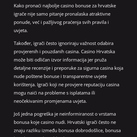
Kako pronaći najbolje casino bonuse za hrvatske
igrače nije samo pitanje pronalaska atraktivne
ponude, već i pažljivog praćenja svih pravila i
uvjeta.
Također, igrači često ignoriraju važnost odabira
provjerenih i pouzdanih casina. Casino Hrvatska
može biti odličan izvor informacija jer pruža
detaljne recenzije i preporuke za sigurna casina koja
nude poštene bonuse i transparentne uvjete
korištenja. Igrači koji ne provjere reputaciju casina
mogu naići na probleme s isplatama ili
neočekivanim promjenama uvjeta.
Još jedna pogreška je neinformiranost o vrstama
bonusa koje casino nudi. Hrvatski igrači često ne
znaju razliku između bonusa dobrodošlice, bonusa