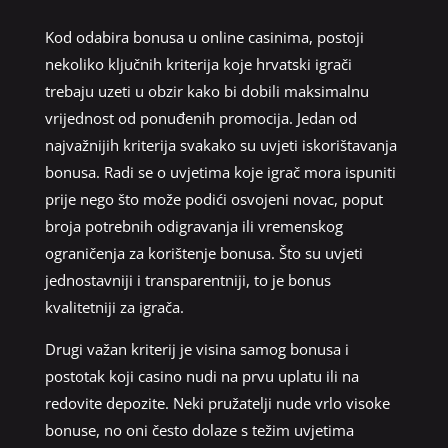
Kod odabira bonusa u online casinima, postoji
nekoliko ključnih kriterija koje hrvatski igrači
trebaju uzeti u obzir kako bi dobili maksimalnu
vrijednost od ponuđenih promocija. Jedan od
najvažnijih kriterija svakako su uvjeti iskorištavanja
bonusa. Radi se o uvjetima koje igrač mora ispuniti
prije nego što može podići osvojeni novac, poput
broja potrebnih odigravanja ili vremenskog
ograničenja za korištenje bonusa. Što su uvjeti
jednostavniji i transparentniji, to je bonus
kvalitetniji za igrača.
Drugi važan kriterij je visina samog bonusa i
postotak koji casino nudi na prvu uplatu ili na
redovite depozite. Neki pružatelji nude vrlo visoke
bonuse, no oni često dolaze s težim uvjetima