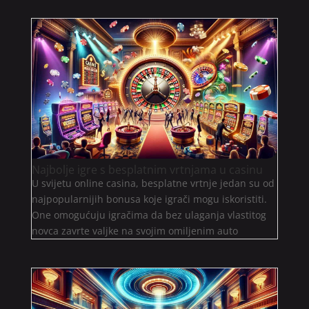
Najbolje igre s besplatnim vrtnjama u casinu
U svijetu online casina, besplatne vrtnje jedan su od
najpopularnijih bonusa koje igrači mogu iskoristiti.
One omogućuju igračima da bez ulaganja vlastitog
novca zavrte valjke na svojim omiljenim auto