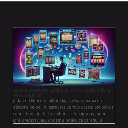
Kako prepoznati casino igre koje nude najviše
bonus igara?
Jedan od ključnih faktora koji će vam pomoći u
odabiru najboljih igara jest upravo učestalost bonus
rundi. Kada je riječ o online casino igrama, bonus
igre predstavljaju dodatnu priliku za zaradu, ali