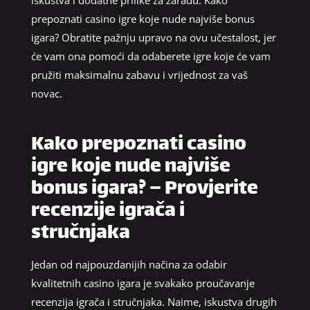
prepoznati casino igre koje nude najviše bonus
igara? Obratite pažnju upravo na ovu učestalost, jer
će vam ona pomoći da odaberete igre koje će vam
pružiti maksimalnu zabavu i vrijednost za vaš
novac.
Kako prepoznati casino
igre koje nude najviše
bonus igara? – Provjerite
recenzije igrača i
stručnjaka
Jedan od najpouzdanijih načina za odabir
kvalitetnih casino igara je svakako proučavanje
recenzija igrača i stručnjaka. Naime, iskustva drugih