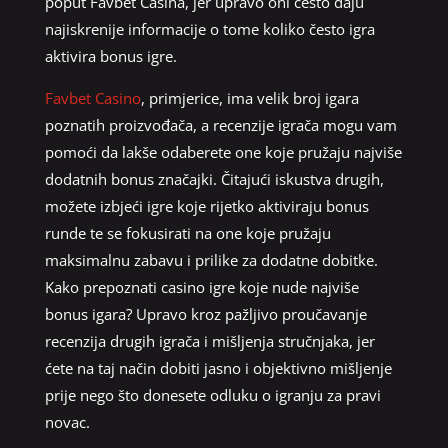
poput Favbet Casina, jer upravo oni često daju
najiskrenije informacije o tome koliko često igra
aktivira bonus igre.
Favbet Casino
, primjerice, ima velik broj igara
poznatih proizvođača, a recenzije igrača mogu vam
pomoći da lakše odaberete one koje pružaju najviše
dodatnih bonus značajki. Čitajući iskustva drugih,
možete izbjeći igre koje rijetko aktiviraju bonus
runde te se fokusirati na one koje pružaju
maksimalnu zabavu i prilike za dodatne dobitke.
Kako prepoznati casino igre koje nude najviše
bonus igara? Upravo kroz pažljivo proučavanje
recenzija drugih igrača i mišljenja stručnjaka, jer
ćete na taj način dobiti jasno i objektivno mišljenje
prije nego što donesete odluku o igranju za pravi
novac.