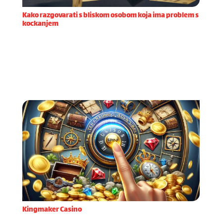
Kako razgovarati s bliskom osobom koja ima problem s
kockanjem
Prije nego što započnete razgovor s bliskom
osobom za koju sumnjate da ima problem s
kockanjem, važno je dobro se pripremiti. Priprema
za iskren i podržavajući razgovor zahtijeva
razumijevanje same ov
Kingmaker Casino
Kada sam prvi put odlučio isprobati Kingmaker