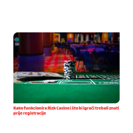
Casino, privukle su me njihove inovativne značajke
koje se rijetko viđaju na domaćem tržištu online
casina. Već prilikom registracije primijetio sam kolik
Kako funkcionira Rizk Casino i što bi igrači trebali znati
prije registracije
Registracija na Rizk Casino platformi prvi je korak
prema uzbudljivom iskustvu online igranja. Proces
otvaranja računa dizajniran je tako da bude brz i