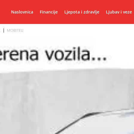
Naslovnica
Financije
Ljepota i zdravlje
Ljubav i veze