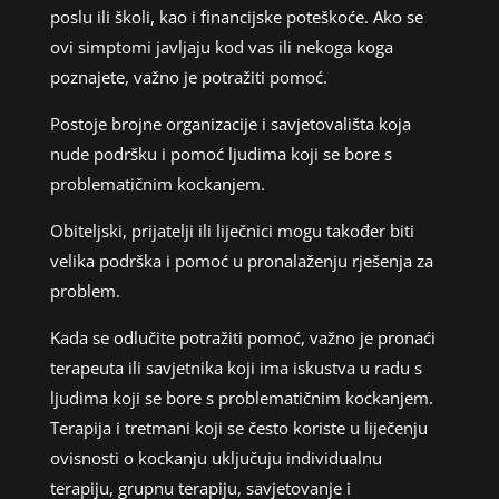
poslu ili školi, kao i financijske poteškoće. Ako se
ovi simptomi javljaju kod vas ili nekoga koga
poznajete, važno je potražiti pomoć.
Postoje brojne organizacije i savjetovališta koja
nude podršku i pomoć ljudima koji se bore s
problematičnim kockanjem.
Obiteljski, prijatelji ili liječnici mogu također biti
velika podrška i pomoć u pronalaženju rješenja za
problem.
Kada se odlučite potražiti pomoć, važno je pronaći
terapeuta ili savjetnika koji ima iskustva u radu s
ljudima koji se bore s problematičnim kockanjem.
Terapija i tretmani koji se često koriste u liječenju
ovisnosti o kockanju uključuju individualnu
terapiju, grupnu terapiju, savjetovanje i