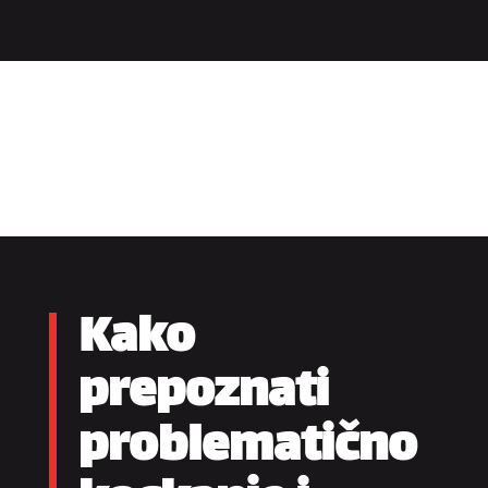
Kako
prepoznati
problematično