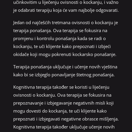
učinkovitim u liječenju ovisnosti o kockanju, i važno
je odabrati terapiju koja će vam najbolje odgovarati.
Jedan od najčešćih tretmana ovisnosti o kockanju je
terapija ponašanja. Ova terapija se fokusira na
promjenu i kontrolu ponašanja kada se radi o
kockanju, te uči klijente kako prepoznati i izbjeći
okidače koji mogu pokrenuti kockarsko ponašanje.
Terapija ponašanja uključuje i učenje novih vještina
kako bi se izbjeglo ponavljanje štetnog ponašanja.
Kognitivna terapija također se koristi u liječenju
ovisnosti o kockanju. Ova terapija se fokusira na
prepoznavanje i izbjegavanje negativnih misli koji
mogu dovesti do kockanja, te uči klijente kako
prepoznati i izbjegavati negativne obrasce mišljenja.
Kognitivna terapija također uključuje učenje novih