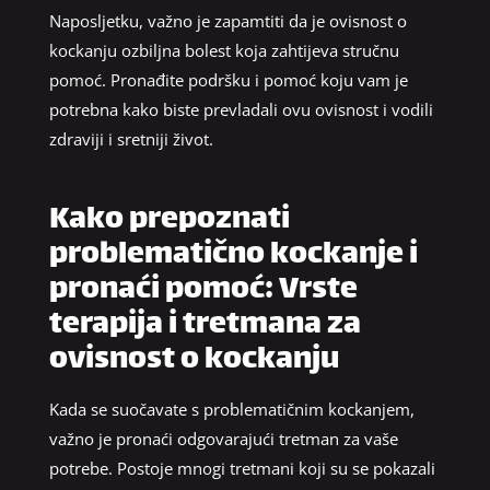
Naposljetku, važno je zapamtiti da je ovisnost o
kockanju ozbiljna bolest koja zahtijeva stručnu
pomoć. Pronađite podršku i pomoć koju vam je
potrebna kako biste prevladali ovu ovisnost i vodili
zdraviji i sretniji život.
Kako prepoznati
problematično kockanje i
pronaći pomoć: Vrste
terapija i tretmana za
ovisnost o kockanju
Kada se suočavate s problematičnim kockanjem,
važno je pronaći odgovarajući tretman za vaše
potrebe. Postoje mnogi tretmani koji su se pokazali