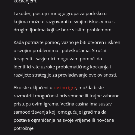
kockanjem.
Također, postoji i mnogo grupa za podršku u
kojima možete razgovarati o svojim iskustvima s
drugim ljudima koji se bore s istim problemom.
Kada potražite pomoć, važno je biti otvoren i iskren
o svojim problemima i poteškoćama. Stručni
terapeuti i savjetnici mogu vam pomoći da
identificirate uzroke problematičnog kockanja i
razvijete strategije za prevladavanje ove ovisnosti.
Ako ste uključeni u
casino igre
, možda biste
razmotrili mogućnost privremene ili trajne zabrane
pristupa ovim igrama. Većina casina ima sustav
samoodržavanja koji omogućuje igračima da
postave ograničenja na svoje vrijeme ili novčane
potrošnje.