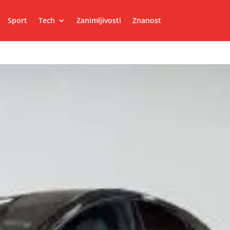
Sport
Tech
Zanimljivosti
Znanost