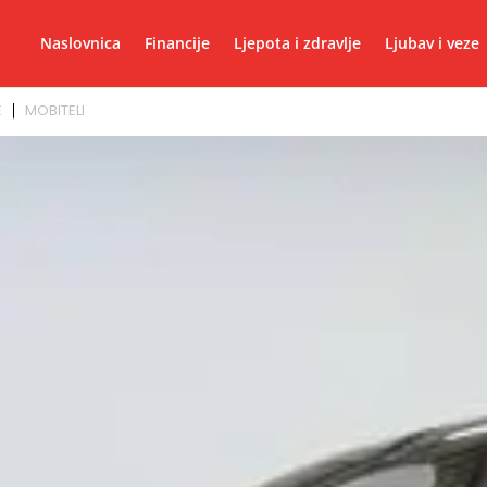
Naslovnica
Financije
Ljepota i zdravlje
Ljubav i veze