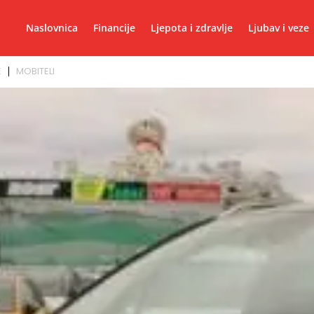
Naslovnica
Financije
Ljepota i zdravlje
Ljubav i veze