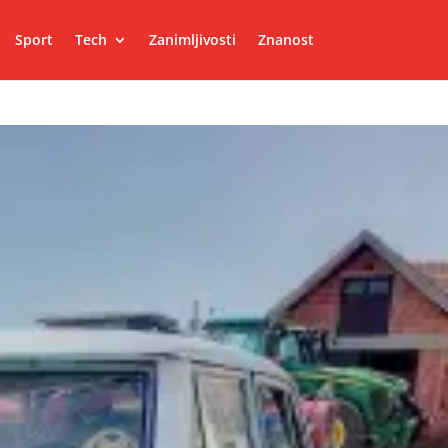
Sport
Tech
Zanimljivosti
Znanost