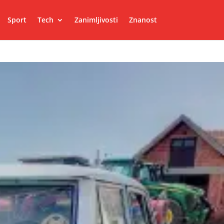
Sport
Tech
Zanimljivosti
Znanost