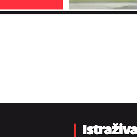
Istraživ