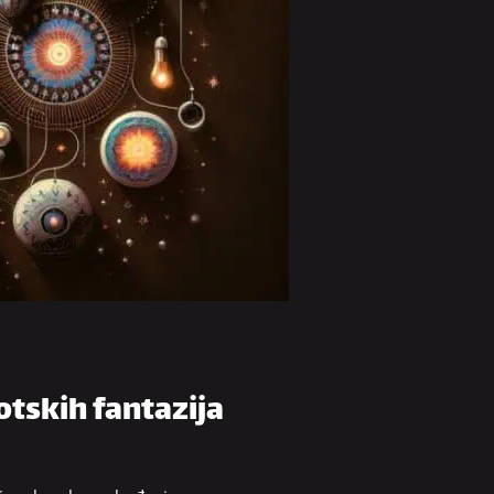
otskih fantazija