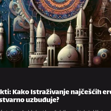
kti: Kako Istraživanje najčešćih er
 stvarno uzbuđuje?