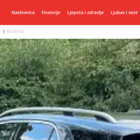
Naslovnica
Financije
Ljepota i zdravlje
Ljubav i veze