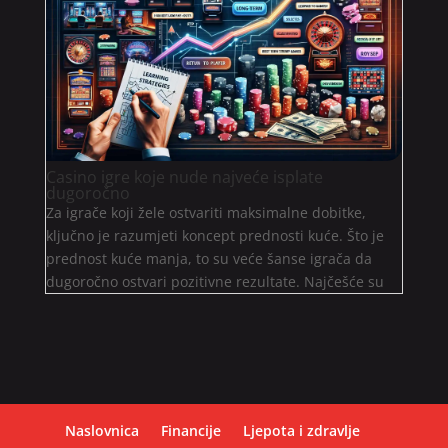
Casino igre koje nude najveće isplate
dugoročno
Za igrače koji žele ostvariti maksimalne dobitke,
ključno je razumjeti koncept prednosti kuće. Što je
prednost kuće manja, to su veće šanse igrača da
dugoročno ostvari pozitivne rezultate. Najčešće su
Naslovnica
Financije
Ljepota i zdravlje