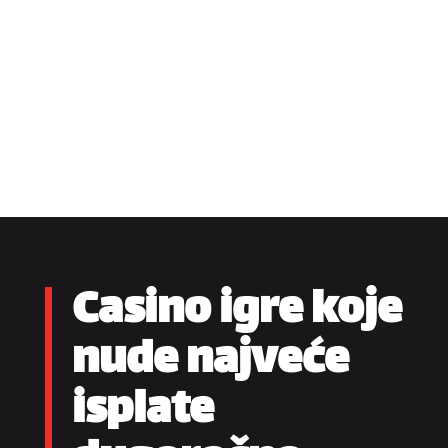
Casino igre koje
nude najveće
isplate