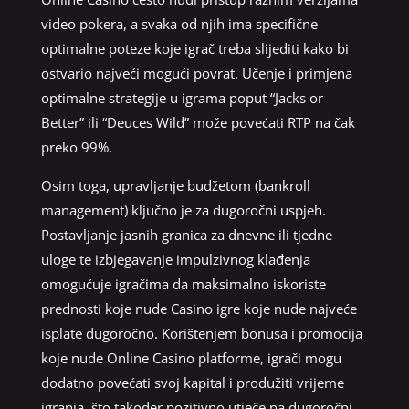
video pokera, a svaka od njih ima specifične
optimalne poteze koje igrač treba slijediti kako bi
ostvario najveći mogući povrat. Učenje i primjena
optimalne strategije u igrama poput “Jacks or
Better” ili “Deuces Wild” može povećati RTP na čak
preko 99%.
Osim toga, upravljanje budžetom (bankroll
management) ključno je za dugoročni uspjeh.
Postavljanje jasnih granica za dnevne ili tjedne
uloge te izbjegavanje impulzivnog klađenja
omogućuje igračima da maksimalno iskoriste
prednosti koje nude Casino igre koje nude najveće
isplate dugoročno. Korištenjem bonusa i promocija
koje nude Online Casino platforme, igrači mogu
dodatno povećati svoj kapital i produžiti vrijeme
igranja, što također pozitivno utječe na dugoročni