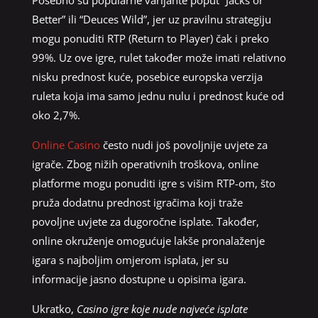
Better” ili “Deuces Wild”, jer uz pravilnu strategiju
mogu ponuditi RTP (Return to Player) čak i preko
99%. Uz ove igre, rulet također može imati relativno
nisku prednost kuće, posebice europska verzija
ruleta koja ima samo jednu nulu i prednost kuće od
oko 2,7%.
Online Casino
često nudi još povoljnije uvjete za
igrače. Zbog nižih operativnih troškova, online
platforme mogu ponuditi igre s višim RTP-om, što
pruža dodatnu prednost igračima koji traže
povoljne uvjete za dugoročne isplate. Također,
online okruženje omogućuje lakše pronalaženje
igara s najboljim omjerom isplata, jer su
informacije jasno dostupne u opisima igara.
Ukratko,
Casino igre koje nude najveće isplate