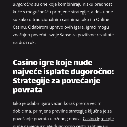
dugoročno
su one koje kombiniraju nisku prednost
kuće s mogućnošću primjene strategije, a dostupne
su kako u tradicionalnim casinima tako i u Online
Casinu. Odabirom upravo ovih igara, igrači mogu
značajno povećati svoje šanse za pozitivne rezultate
na duži rok.
Casino igre koje nude
najveće isplate dugoročno:
Strategije za povećanje
povrata
Iako je odabir igara važan korak prema većim
dobicima, primjena pravilne strategije ključna je za
povećanje povrata uloženog novca.
Casino igre koje
nude najveće isplate dugoročno
često zahtijevaju