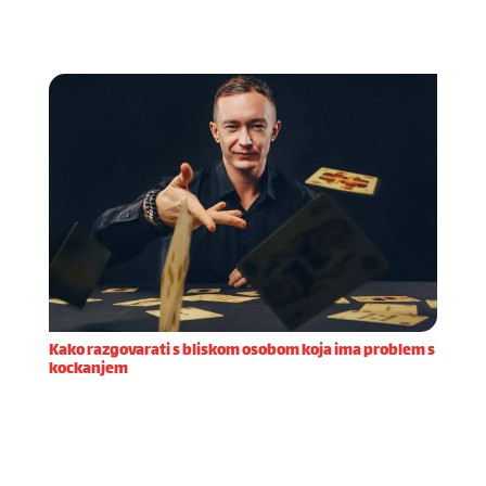
Kako razgovarati s bliskom osobom koja ima problem s
kockanjem
Prije nego što započnete razgovor s bliskom
osobom za koju sumnjate da ima problem s
kockanjem, važno je dobro se pripremiti. Priprema
za iskren i podržavajući razgovor zahtijeva
razumijevanje same ov