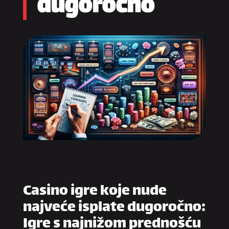
dugoročno
Casino igre koje nude
najveće isplate dugoročno:
Igre s najnižom prednošću