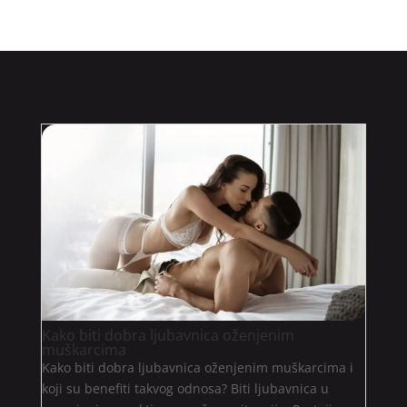
Kako biti dobra ljubavnica oženjenim
muškarcima
Kako biti dobra ljubavnica oženjenim muškarcima i
koji su benefiti takvog odnosa? Biti ljubavnica u