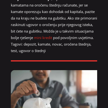
kamatama na oročenu štednju računate, jer se
kamate oporezuju kao dohodak od kapitala, pazite
da na kraju ne budete na gubitku. Ako ste primorani
raskinuti ugovor o oročenju prije njegovog isteka,
bit ćete na gubitku. Možda je u takvim situacijama
bolje rješenje
mini kredit
pod povoljnim uvjetima.
Tagovi:
depozit
,
kamate
,
novac
,
oročena štednja
,
test
,
ugovor o štednji