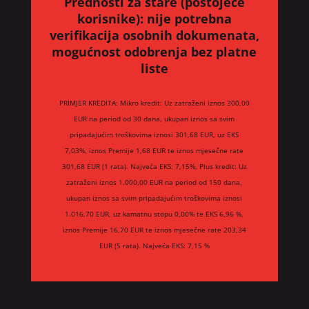
Prednosti za stare (postojeće
korisnike):
nije potrebna
verifikacija osobnih dokumenata,
mogućnost odobrenja bez platne
liste
PRIMJER KREDITA: Mikro kredit: Uz zatraženi iznos 300,00
EUR na period od 30 dana, ukupan iznos sa svim
pripadajućim troškovima iznosi 301,68 EUR, uz EKS
7,03%, iznos Premije 1,68 EUR te iznos mjesečne rate
301,68 EUR (1 rata). Najveća EKS: 7,15%, Plus kredit: Uz
zatraženi iznos 1.000,00 EUR na period od 150 dana,
ukupan iznos sa svim pripadajućim troškovima iznosi
1.016,70 EUR, uz kamatnu stopu 0,00% te EKS 6,96 %,
iznos Premije 16,70 EUR te iznos mjesečne rate 203,34
EUR (5 rata). Najveća EKS: 7,15 %