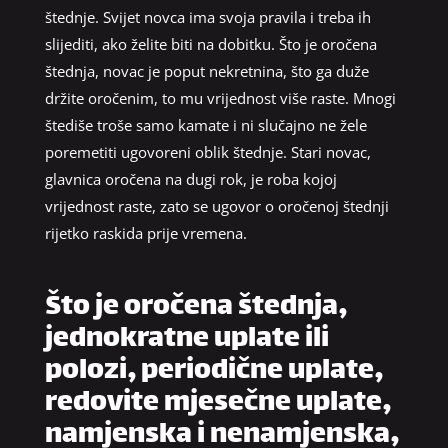
štednje. Svijet novca ima svoja pravila i treba ih
slijediti, ako želite biti na dobitku. Što je oročena
štednja, novac je poput nekretnina, što ga duže
držite oročenim, to mu vrijednost više raste. Mnogi
štediše troše samo kamate i ni slučajno ne žele
poremetiti ugovoreni oblik štednje. Stari novac,
glavnica oročena na dugi rok, je roba kojoj
vrijednost raste, zato se ugovor o oročenoj štednji
rijetko raskida prije vremena.
Što je oročena štednja,
jednokratne uplate ili
polozi, periodične uplate,
redovite mjesečne uplate,
namjenska i nenamjenska,