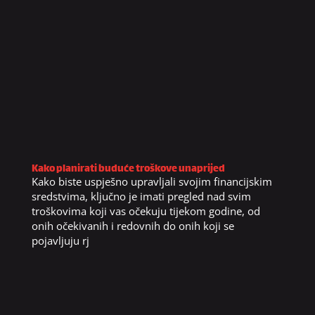
Kako planirati buduće troškove unaprijed
Kako biste uspješno upravljali svojim financijskim
sredstvima, ključno je imati pregled nad svim
troškovima koji vas očekuju tijekom godine, od
onih očekivanih i redovnih do onih koji se
pojavljuju rj