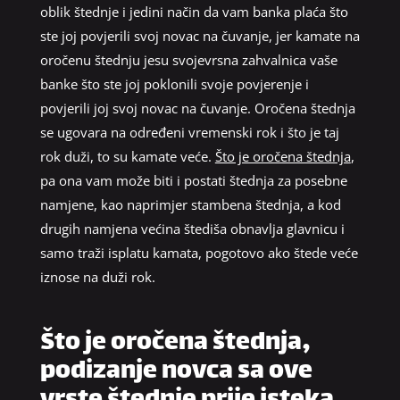
oblik štednje i jedini način da vam banka plaća što
ste joj povjerili svoj novac na čuvanje, jer kamate na
oročenu štednju jesu svojevrsna zahvalnica vaše
banke što ste joj poklonili svoje povjerenje i
povjerili joj svoj novac na čuvanje. Oročena štednja
se ugovara na određeni vremenski rok i što je taj
rok duži, to su kamate veće.
Što je oročena štednja
,
pa ona vam može biti i postati štednja za posebne
namjene, kao naprimjer stambena štednja, a kod
drugih namjena većina štediša obnavlja glavnicu i
samo traži isplatu kamata, pogotovo ako štede veće
iznose na duži rok.
Što je oročena štednja,
podizanje novca sa ove