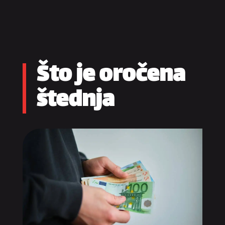
Što je oročena
štednja