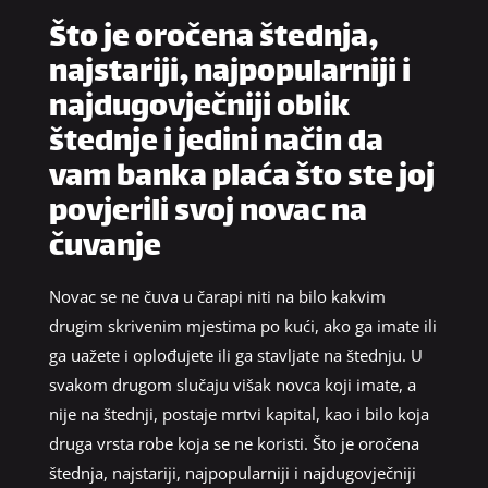
Što je oročena štednja,
najstariji, najpopularniji i
najdugovječniji oblik
štednje i jedini način da
vam banka plaća što ste joj
povjerili svoj novac na
čuvanje
Novac se ne čuva u čarapi niti na bilo kakvim
drugim skrivenim mjestima po kući, ako ga imate ili
ga uažete i oplođujete ili ga stavljate na štednju. U
svakom drugom slučaju višak novca koji imate, a
nije na štednji, postaje mrtvi kapital, kao i bilo koja
druga vrsta robe koja se ne koristi. Što je oročena
štednja, najstariji, najpopularniji i najdugovječniji