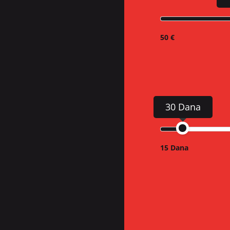
50 €
30 Dana
15 Dana