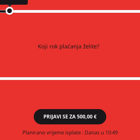
Koji rok plaćanja želite?
PRIJAVI SE ZA
500,00 €
Planirano vrijeme isplate
: Danas u 10:49