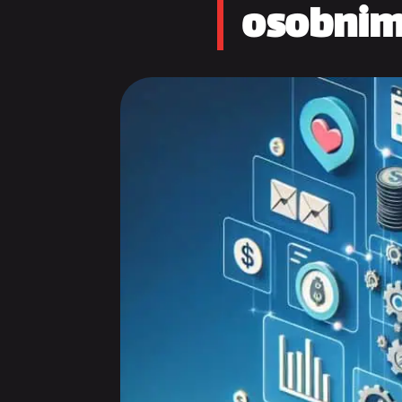
osobnim