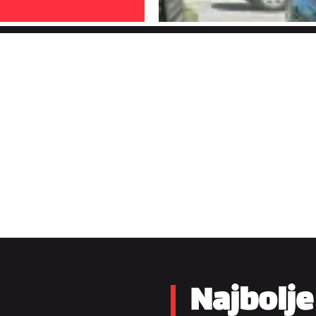
Najbolje