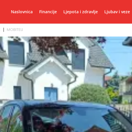
Naslovnica
Financije
Ljepota i zdravlje
Ljubav i veze